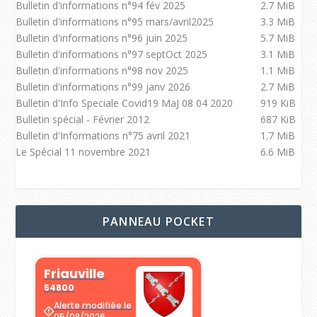
Bulletin d'informations n°94 fév 2025
2.7 MiB
Bulletin d'informations n°95 mars/avril2025
3.3 MiB
Bulletin d'informations n°96 juin 2025
5.7 MiB
Bulletin d'informations n°97 septOct 2025
3.1 MiB
Bulletin d'informations n°98 nov 2025
1.1 MiB
Bulletin d'informations n°99 janv 2026
2.7 MiB
Bulletin d'Info Speciale Covid19 MaJ 08 04 2020
919 KiB
Bulletin spécial - Février 2012
687 KiB
Bulletin d'Informations n°75 avril 2021
1.7 MiB
Le Spécial 11 novembre 2021
6.6 MiB
PANNEAU POCKET