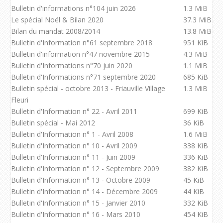
Bulletin d'informations n°104 juin 2026
1.3 MiB
Le spécial Noël & Bilan 2020
37.3 MiB
Bilan du mandat 2008/2014
13.8 MiB
Bulletin d'Information n°61 septembre 2018
951 KiB
Bulletin d'information n°47 novembre 2015
4.3 MiB
Bulletin d'Informations n°70 juin 2020
1.1 MiB
Bulletin d'Informations n°71 septembre 2020
685 KiB
Bulletin spécial - octobre 2013 - Friauville Village
1.3 MiB
Fleuri
Bulletin d'Information n° 22 - Avril 2011
699 KiB
Bulletin spécial - Mai 2012
36 KiB
Bulletin d'Information n° 1 - Avril 2008
1.6 MiB
Bulletin d'Information n° 10 - Avril 2009
338 KiB
Bulletin d'Information n° 11 - Juin 2009
336 KiB
Bulletin d'Information n° 12 - Septembre 2009
382 KiB
Bulletin d'Information n° 13 - Octobre 2009
45 KiB
Bulletin d'Information n° 14 - Décembre 2009
44 KiB
Bulletin d'Information n° 15 - Janvier 2010
332 KiB
Bulletin d'Information n° 16 - Mars 2010
454 KiB