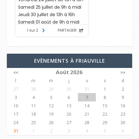
EVÈNEMENTS À FRIAUVILLE
Août 2026
<<
>>
l
m
m
j
v
s
d
27
28
29
30
31
1
2
3
4
5
6
7
8
9
10
11
12
13
14
15
16
17
18
19
20
21
22
23
24
25
26
27
28
29
30
31
1
2
3
4
5
6