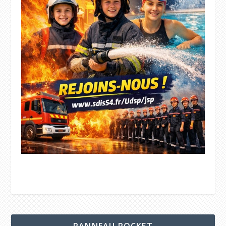
PANNEAU POCKET