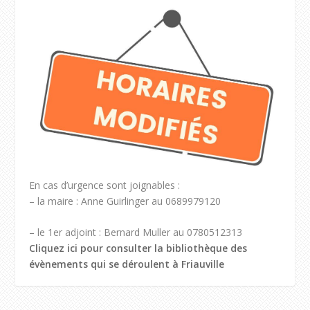
En cas d’urgence sont joignables :
– la maire : Anne Guirlinger au 0689979120
– le 1er adjoint : Bernard Muller au 0780512313
Cliquez ici pour consulter la bibliothèque des
évènements qui se déroulent à Friauville