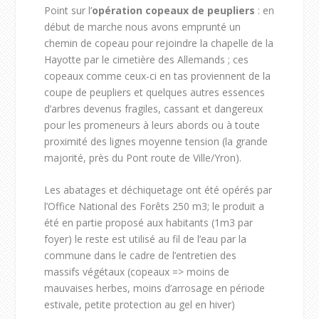
Point sur l’
opération copeaux de peupliers
: en
début de marche nous avons emprunté un
chemin de copeau pour rejoindre la chapelle de la
Hayotte par le cimetière des Allemands ; ces
copeaux comme ceux-ci en tas proviennent de la
coupe de peupliers et quelques autres essences
d’arbres devenus fragiles, cassant et dangereux
pour les promeneurs à leurs abords ou à toute
proximité des lignes moyenne tension (la grande
majorité, près du Pont route de Ville/Yron).
Les abatages et déchiquetage ont été opérés par
l’Office National des Forêts 250 m
3
; le produit a
été en partie proposé aux habitants (1m
3
par
foyer) le reste est utilisé au fil de l’eau par la
commune dans le cadre de l’entretien des
massifs végétaux (copeaux => moins de
mauvaises herbes, moins d’arrosage en période
estivale, petite protection au gel en hiver)