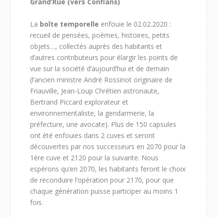
Grand’Rue (vers Conflans)
La
boîte temporelle
enfouie le 02.02.2020 :
recueil de pensées, poèmes, histoires, petits
objets…, collectés auprès des habitants et
d’autres contributeurs pour élargir les points de
vue sur la société d’aujourd’hui et de demain
(l’ancien ministre André Rossinot originaire de
Friauville, Jean-Loup Chrétien astronaute,
Bertrand Piccard explorateur et
environnementaliste, la gendarmerie, la
préfecture, une avocate). Plus de 150 capsules
ont été enfouies dans 2 cuves et seront
découvertes par nos successeurs en 2070 pour la
1
ère
cuve et 2120 pour la suivante. Nous
espérons qu’en 2070, les habitants feront le choix
de reconduire l’opération pour 2170, pour que
chaque génération puisse participer au moins 1
fois.