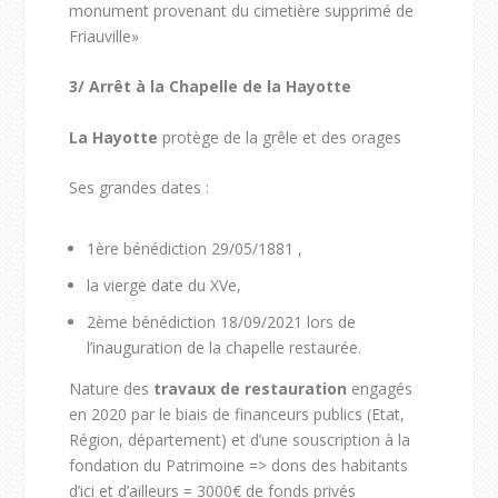
monument provenant du cimetière supprimé de
Friauville»
3/
Arrêt à la Chapelle de la Hayotte
La Hayotte
protège de la grêle et des orages
Ses grandes dates :
1
ère
bénédiction 29/05/1881 ,
la vierge date du XVe,
2
ème
bénédiction 18/09/2021 lors de
l’inauguration de la chapelle restaurée.
Nature des
travaux de restauration
engagés
en 2020 par le biais de financeurs publics (Etat,
Région, département) et d’une souscription à la
fondation du Patrimoine => dons des habitants
d’ici et d’ailleurs = 3000€ de fonds privés