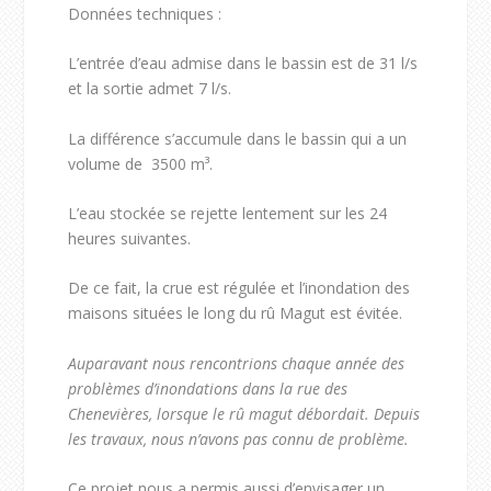
Données techniques :
L’entrée d’eau admise dans le bassin est de 31 l/s
et la sortie admet 7 l/s.
La différence s’accumule dans le bassin qui a un
volume de 3500 m³.
L’eau stockée se rejette lentement sur les 24
heures suivantes.
De ce fait, la crue est régulée et l’inondation des
maisons situées le long du rû Magut est évitée.
Auparavant nous rencontrions chaque année des
problèmes d’inondations dans la rue des
Chenevières, lorsque le rû magut débordait. Depuis
les travaux, nous n’avons pas connu de problème.
Ce projet nous a permis aussi d’envisager un