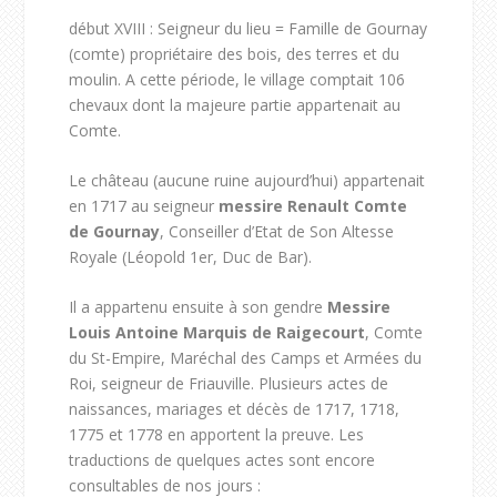
début XVIII : Seigneur du lieu = Famille de Gournay
(comte) propriétaire des bois, des terres et du
moulin. A cette période, le village comptait 106
chevaux dont la majeure partie appartenait au
Comte.
Le château (aucune ruine aujourd’hui) appartenait
en 1717 au seigneur
messire Renault Comte
de Gournay
, Conseiller d’Etat de Son Altesse
Royale (Léopold 1
er
, Duc de Bar).
Il a appartenu ensuite à son gendre
Messire
Louis Antoine Marquis de Raigecourt
, Comte
du St-Empire, Maréchal des Camps et Armées du
Roi, seigneur de Friauville. Plusieurs actes de
naissances, mariages et décès de 1717, 1718,
1775 et 1778 en apportent la preuve. Les
traductions de quelques actes sont encore
consultables de nos jours :