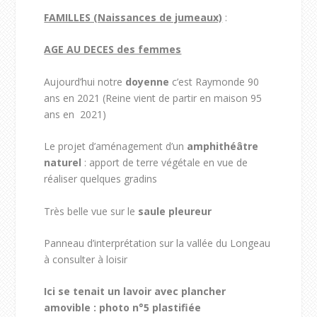
FAMILLES (Naissances de jumeaux)
:
AGE AU DECES des femmes
Aujourd’hui notre
doyenne
c’est Raymonde 90
ans en 2021 (Reine vient de partir en maison 95
ans en 2021)
Le projet d’aménagement d’un
amphithéâtre
naturel
: apport de terre végétale en vue de
réaliser quelques gradins
Très belle vue sur le
saule pleureur
Panneau d’interprétation sur la vallée du Longeau
à consulter à loisir
Ici se tenait un lavoir avec plancher
amovible : photo n°5 plastifiée