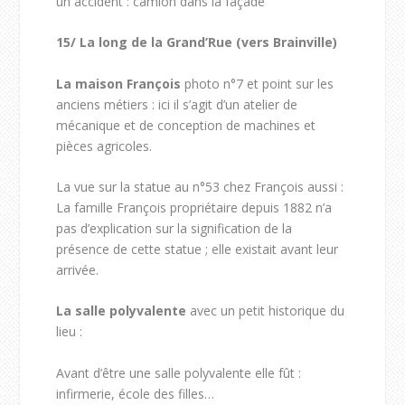
un accident : camion dans la façade
15/
La long de la Grand’Rue (vers Brainville)
La maison François
photo n°7 et point sur les
anciens métiers : ici il s’agit d’un atelier de
mécanique et de conception de machines et
pièces agricoles.
La vue sur la statue au n°53 chez François aussi :
La famille François propriétaire depuis 1882 n’a
pas d’explication sur la signification de la
présence de cette statue ; elle existait avant leur
arrivée.
La salle polyvalente
avec un petit historique du
lieu :
Avant d’être une salle polyvalente elle fût :
infirmerie, école des filles…