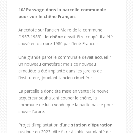
10/
Passage dans la parcelle communale
pour voir le chêne François
Anecdote sur l’ancien Maire de la commune
(1967-1983) :
le chêne
devait être coupé, il a été
sauvé en octobre 1980 par René François.
Une grande parcelle communale devait accueillir
un nouveau cimetière ; mais ce nouveau
cimetiète a été implanté dans les jardins de
l’instituteur, jouxtant l’ancien cimetière.
La parcelle a donc été mise en vente ; le nouvel
acquéreur souhaitant couper le chêne, la
commune ne lui a vendu que la partie basse pour
sauver l’arbre.
Projet d’implantation d’une
station d’épuration
rustique en 2023, dite filtre à sable sur planté de