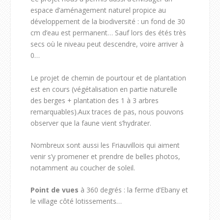
espace d’aménagement naturel propice au
développement de la biodiversité : un fond de 30
cm d’eau est permanent… Sauf lors des étés très
secs où le niveau peut descendre, voire arriver à
0…
Le projet de chemin de pourtour et de plantation
est en cours (végétalisation en partie naturelle
des berges + plantation des 1 à 3 arbres
remarquables).Aux traces de pas, nous pouvons
observer que la faune vient s’hydrater.
Nombreux sont aussi les Friauvillois qui aiment
venir s’y promener et prendre de belles photos,
notamment au coucher de soleil.
Point de vues
à 360 degrés : la ferme d’Ebany et
le village côté lotissements…