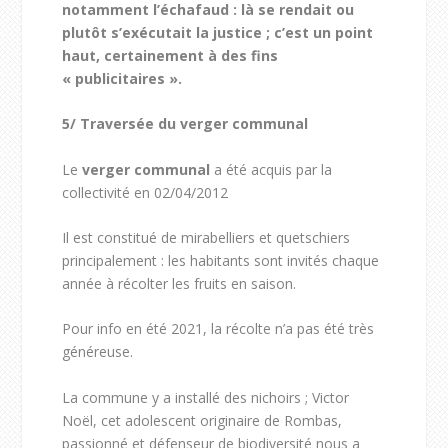
notamment l’échafaud : là se rendait ou
plutôt s’exécutait la justice ; c’est un point
haut, certainement à des fins
« publicitaires ».
5/
Traversée du verger communal
Le
verger communal
a été acquis par la
collectivité en 02/04/2012
Il est constitué de mirabelliers et quetschiers
principalement : les habitants sont invités chaque
année à récolter les fruits en saison.
Pour info en été 2021, la récolte n’a pas été très
généreuse.
La commune y a installé des nichoirs ; Victor
Noël, cet adolescent originaire de Rombas,
passionné et défenseur de biodiversité nous a