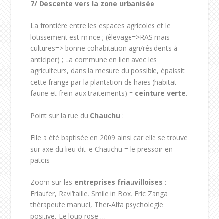
7/
Descente vers la zone urbanisée
La frontière entre les espaces agricoles et le
lotissement est mince ; (élevage=>RAS mais
cultures=> bonne cohabitation agri/résidents à
anticiper) ; La commune en lien avec les
agriculteurs, dans la mesure du possible, épaissit
cette frange par la plantation de haies (habitat
faune et frein aux traitements) =
ceinture verte
.
Point sur la rue du
Chauchu
:
Elle a été baptisée en 2009 ainsi car elle se trouve
sur axe du lieu dit le Chauchu = le pressoir en
patois
Zoom sur les
entreprises friauvilloises
:
Friaufer, Ravi’taille, Smile in Box, Eric Zanga
thérapeute manuel, Ther-Alfa psychologie
positive, Le loup rose …