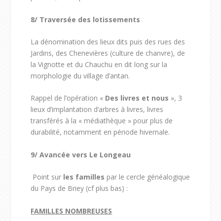
8/
Traversée des lotissements
La dénomination des lieux dits puis des rues des
Jardins, des Chenevières (culture de chanvre), de
la Vignotte et du Chauchu en dit long sur la
morphologie du village d’antan.
Rappel de l’opération «
Des livres et nous
», 3
lieux d’implantation d’arbres à livres, livres
transférés à la « médiathèque » pour plus de
durabilité, notamment en période hivernale.
9/
Avancée vers Le Longeau
Point sur
les familles
par le cercle généalogique
du Pays de Briey (cf plus bas) :
FAMILLES NOMBREUSES