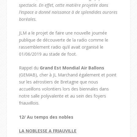
spectacle. En effet, cette matière projetée dans
l’espace a donné naissance à de splendides aurores
boréales.
JLM a le projet de faire une nouvelle journée
publique de découverte de la radio comme le
rassemblement radio qu’il avait organisé le
01/06/2019 au stade de foot.
Rappel du
Grand Est Mondial Air Ballons
(GEMAB), cher à JL Marchand également et point
sur les aérostiers de Bretagne que nous
accueillons volontiers lors des biennales dans
notre salle polyvalente et au sein des foyers
friauvillois.
12/
Au temps des nobles
LA NOBLESSE A FRIAUVILLE