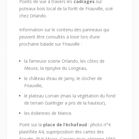
Points de vue à travers les
cadrages
sur
poteaux bois local de la forêt de Friauville, scié
chez Orlando.
Information sur le contenu des panneaux qui
peuvent être consultés à loisir lors d’une
prochaine balade sur Friauville :
la fameuse scierie Orlando, les côtes de
Meuse, la ripisylve du Longeau,
le château d’eau de Jarny, le clocher de
Friauville,
le plateau Lorrain (mais la végétation du fond
de terrain Guirlinger a pris de la hauteur),
les éoliennes de Mance.
Point sur la
place de l’échafaud
: photo n°4
plastifiée A4, superposition des cartes des
Naudin, Etat Major, Cassiny (puis aérienne 1960