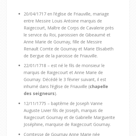
20/04/1717 en l’église de Friauville, mariage
entre Messire Louis Antoine marquis de
Raigecourt, Maître de Corps de Cavalerie près
le service du Roi, paroissien de Gibeaumé et
Anne Marie de Gournay, fille de Messire
Renault Comte de Gournay et Marie Elisabeth
de Bergue de la paroisse de Friauville.
22/01/1718 – est né le fils de monsieur le
marquis de Raigecourt et Anne Marie de
Gournay. Décédé le 3 février suivant, il est
inhumé dans l’église de Friauville (
chapelle
des seigneurs
).
12/11/1775 – baptême de Joseph Vanne
Auguste Livier fils de Joseph, marquis de
Raigecourt Gournay et de Gabrielle Marguerite
Joséphine, marquise de Raigecourt Gournay.
Comtesse de Gournay Anne Marie née