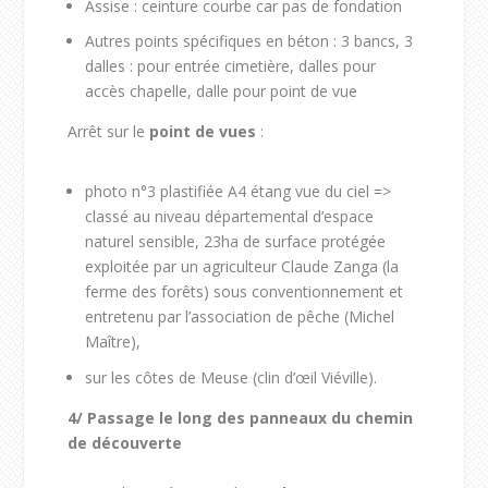
Assise : ceinture courbe car pas de fondation
Autres points spécifiques en béton : 3 bancs, 3
dalles : pour entrée cimetière, dalles pour
accès chapelle, dalle pour point de vue
Arrêt sur le
point de
vues
:
photo n°3 plastifiée A4 étang vue du ciel =>
classé au niveau départemental d’espace
naturel sensible, 23ha de surface protégée
exploitée par un agriculteur Claude Zanga (la
ferme des forêts) sous conventionnement et
entretenu par l’association de pêche (Michel
Maître),
sur les côtes de Meuse (clin d’œil Viéville).
4/
Passage le long des panneaux du chemin
de découverte