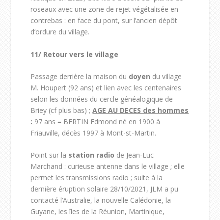
roseaux avec une zone de rejet végétalisée en
contrebas : en face du pont, sur l’ancien dépôt
d’ordure du village.
11/
Retour vers le village
Passage derrière la maison du
doyen
du village
M. Houpert (92 ans) et lien avec les centenaires
selon les données du cercle généalogique de
Briey (cf plus bas) ;
AGE AU DECES des hommes
:
97 ans = BERTIN Edmond né en 1900 à
Friauville, décès 1997 à Mont-st-Martin.
Point sur la
station radio
de Jean-Luc
Marchand : curieuse antenne dans le village ; elle
permet les transmissions radio ; suite à la
dernière éruption solaire 28/10/2021, JLM a pu
contacté l’Australie, la nouvelle Calédonie, la
Guyane, les îles de la Réunion, Martinique,