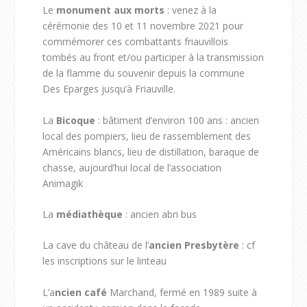
Le
monument aux morts
: venez à la
cérémonie des 10 et 11 novembre 2021 pour
commémorer ces combattants friauvillois
tombés au front et/ou participer à la transmission
de la flamme du souvenir depuis la commune
Des Eparges jusqu’à Friauville.
La
Bicoque
: bâtiment d’environ 100 ans : ancien
local des pompiers, lieu de rassemblement des
Américains blancs, lieu de distillation, baraque de
chasse, aujourd’hui local de l’association
Animagik
La
médiathèque
: ancien abri bus
La cave du château de l’
ancien Presbytère
: cf
les inscriptions sur le linteau
L’a
ncien café
Marchand, fermé en 1989 suite à