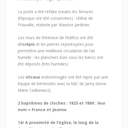
La porte a été refaite (seules les ferrures
d’époque ont été conservées) : chêne de
Friauville, réalisée par Maurice Jardinier.
Les murs de l’intérieur de l’édifice ont été
dé
crépis
et les pierres rejointoyées pour
permettre une meilleure circulation de l’air
humide ; les planchers bois sous les bancs ont
été déposés (très humides)
Les
vitraux
endommagés ont été repris par une
équipe de bénévoles avec la MJC de Jarny (Anne-
Marie Ciulkiewicz).
2 baptêmes de cloches : 1823 et 1860 : leur
nom = France et Jeanne
14/
A proximité de l’église, le long de la