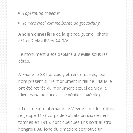
l’opération copeaux
le Père Noël comme borne de geocaching.
Ancien cimetière
de la grande guerre : photo
n°1 et 2 plastifiées A4 R/V
Le monument a été déplacé à Viéville-sous-les
côtes.
A Friauville 33 français y étaient enterrés, leur
nom présent sur le monument initial de Friauville
ont été retirés du monument actuel de Viéville
(dixit Jean-Luc qui est allé vérifier à Viéville)
« Le cimetière allemand de Viéville-sous-les-Côtes
regroupe 1179 corps de soldats principalement
tombés en 1915, dont quelques-uns sont austro-
hongrois. Au fond du cimetière se trouve un