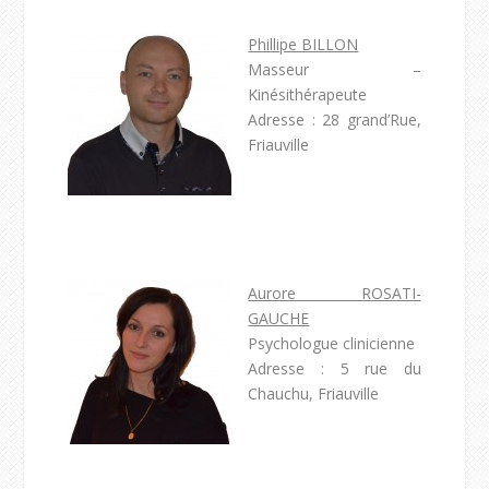
Phillipe BILLON
Masseur –
Kinésithérapeute
Adresse : 28 grand’Rue,
Friauville
Aurore ROSATI-
GAUCHE
Psychologue clinicienne
Adresse : 5 rue du
Chauchu, Friauville