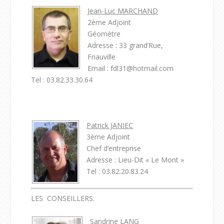
Jean-Luc MARCHAND
2ème Adjoint
Géomètre
Adresse : 33 grand’Rue,
Friauville
Email : fdl31@hotmail.com
Tel : 03.82.33.30.64
Patrick JANIEC
3ème Adjoint
Chef d’entreprise
Adresse : Lieu-Dit « Le Mont »
Tel : 03.82.20.83.24
LES CONSEILLERS:
Sandrine LANG