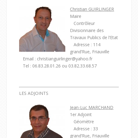
Christian GUIRLINGER
Maire
Contrôleur
Divisionnaire des
Travaux Publics de l’Etat
Adresse : 114
grand’Rue, Friauville
Email : christianguirlinger@yahoo.fr
Tel : 06.83.28.01.26 ou 03.82.33.68.57
LES ADJOINTS
Jean-Luc MARCHAND
1er Adjoint
Géomètre
Adresse : 33
grand’Rue, Friauville