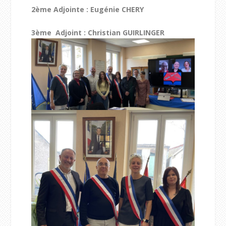
2
ème
Adjointe : Eugénie CHERY
3
ème
Adjoint : Christian GUIRLINGER