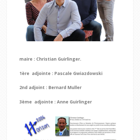
maire : Christian Guirlinger.
1
ère
adjointe : Pascale Gwiazdowski
2
nd
adjoint : Bernard Muller
3
ème
adjointe : Anne Guirlinger