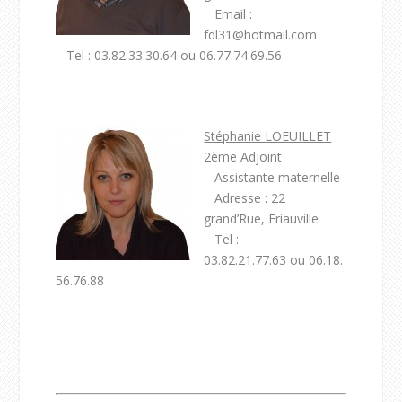
Email :
fdl31@hotmail.com
Tel : 03.82.33.30.64 ou 06.77.74.69.56
Stéphanie LOEUILLET
2ème Adjoint
Assistante maternelle
Adresse : 22
grand’Rue, Friauville
Tel :
03.82.21.77.63 ou 06.18.
56.76.88