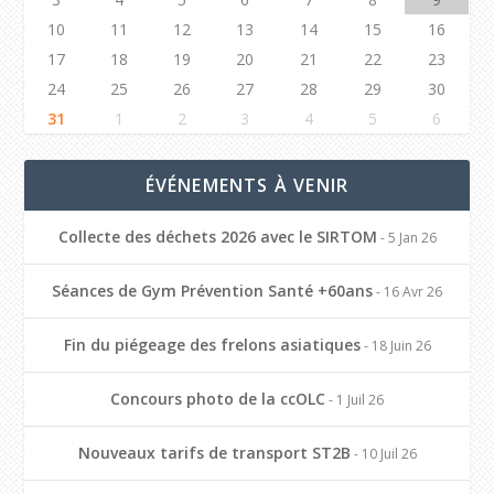
10
11
12
13
14
15
16
17
18
19
20
21
22
23
24
25
26
27
28
29
30
31
1
2
3
4
5
6
ÉVÉNEMENTS À VENIR
Collecte des déchets 2026 avec le SIRTOM
- 5 Jan 26
Séances de Gym Prévention Santé +60ans
- 16 Avr 26
Fin du piégeage des frelons asiatiques
- 18 Juin 26
Concours photo de la ccOLC
- 1 Juil 26
Nouveaux tarifs de transport ST2B
- 10 Juil 26