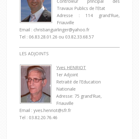
Contrôleur principal des
Travaux Publics de l’Etat
Adresse : 114 grand’Rue,
Friauville
Email : christianguirlinger@yahoo.fr
Tel : 06.83.28.01.26 ou 03.82.33.68.57
LES ADJOINTS
Yves HENRIOT
1
er
Adjoint
Retraité de l’Education
Nationale
Adresse: 75 grand’Rue,
Friauville
Email : yves.henriot@sfr.fr
Tel : 03.82.20.76.46