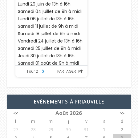
EVÈNEMENTS À FRIAUVILLE
Août 2026
<<
>>
l
m
m
j
v
s
d
27
28
29
30
31
1
2
3
4
5
6
7
8
9