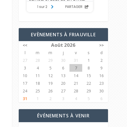
EVÈNEMENTS À FRIAUVILLE
Août 2026
<<
>>
l
m
m
j
v
s
d
27
28
29
30
31
1
2
3
4
5
6
7
8
9
10
11
12
13
14
15
16
17
18
19
20
21
22
23
24
25
26
27
28
29
30
31
1
2
3
4
5
6
ÉVÉNEMENTS À VENIR