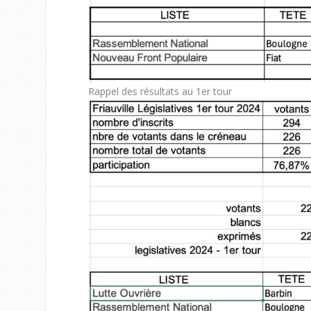
Rappel des résultats au 1
er
tour