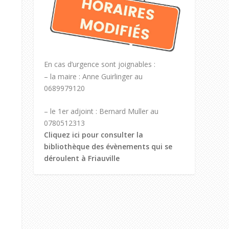
En cas d’urgence sont joignables :
– la maire : Anne Guirlinger au
0689979120
– le 1er adjoint : Bernard Muller au
0780512313
Cliquez ici pour consulter la
bibliothèque des évènements qui se
déroulent à Friauville