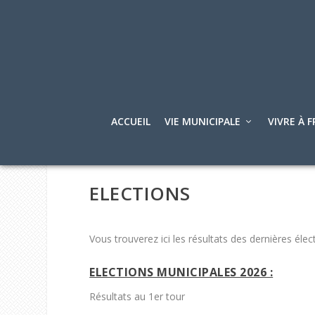
ACCUEIL
VIE MUNICIPALE
VIVRE À F
ELECTIONS
Vous trouverez ici les résultats des dernières élect
ELECTIONS MUNICIPALES 2026 :
Résultats au 1
er
tour