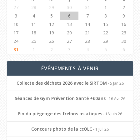
27
28
29
30
31
1
2
3
4
5
6
7
8
9
10
11
12
13
14
15
16
17
18
19
20
21
22
23
24
25
26
27
28
29
30
31
1
2
3
4
5
6
ÉVÉNEMENTS À VENIR
Collecte des déchets 2026 avec le SIRTOM
- 5 Jan 26
Séances de Gym Prévention Santé +60ans
- 16 Avr 26
Fin du piégeage des frelons asiatiques
- 18 Juin 26
Concours photo de la ccOLC
- 1 Juil 26