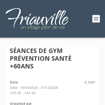
SÉANCES DE GYM
PRÉVENTION SANTÉ
+60ANS
Date
#_MAP
Date - 16/04/2026 - 31/12/2026
13 h 45 - 14 h 45
Organisé par