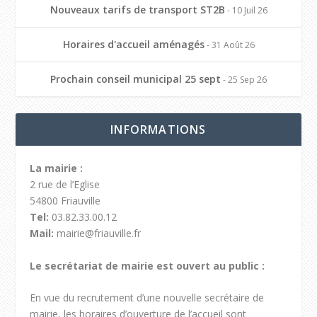
Nouveaux tarifs de transport ST2B
- 10 Juil 26
Horaires d'accueil aménagés
- 31 Août 26
Prochain conseil municipal 25 sept
- 25 Sep 26
INFORMATIONS
La mairie :
2 rue de l’Eglise
54800 Friauville
Tel:
03.82.33.00.12
Mail:
mairie@friauville.fr
Le secrétariat de mairie est ouvert au public :
En vue du recrutement d’une nouvelle secrétaire de
mairie, les horaires d’ouverture de l’accueil sont