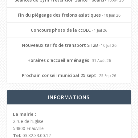
- 16 Avr 26
Fin du piégeage des frelons asiatiques
- 18 Juin 26
Concours photo de la ccOLC
- 1 Juil 26
Nouveaux tarifs de transport ST2B
- 10 Juil 26
Horaires d'accueil aménagés
- 31 Août 26
Prochain conseil municipal 25 sept
- 25 Sep 26
INFORMATIONS
La mairie :
2 rue de l’Eglise
54800 Friauville
Tel:
03.82.33.00.12