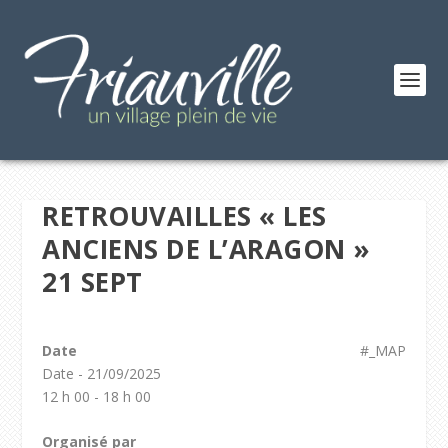
RETROUVAILLES « LES
ANCIENS DE L’ARAGON »
21 SEPT
Date
#_MAP
Date - 21/09/2025
12 h 00 - 18 h 00
Organisé par