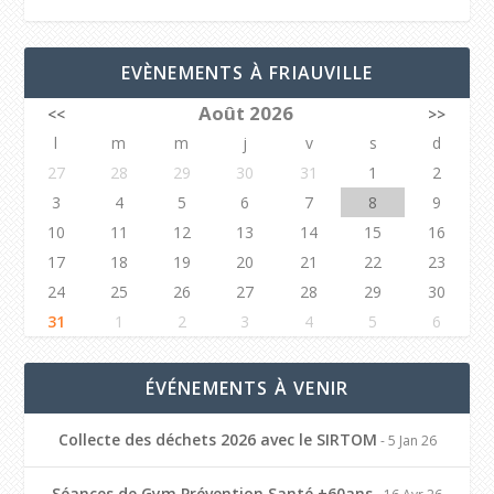
EVÈNEMENTS À FRIAUVILLE
Août 2026
<<
>>
l
m
m
j
v
s
d
27
28
29
30
31
1
2
3
4
5
6
7
8
9
10
11
12
13
14
15
16
17
18
19
20
21
22
23
24
25
26
27
28
29
30
31
1
2
3
4
5
6
ÉVÉNEMENTS À VENIR
Collecte des déchets 2026 avec le SIRTOM
- 5 Jan 26
Séances de Gym Prévention Santé +60ans