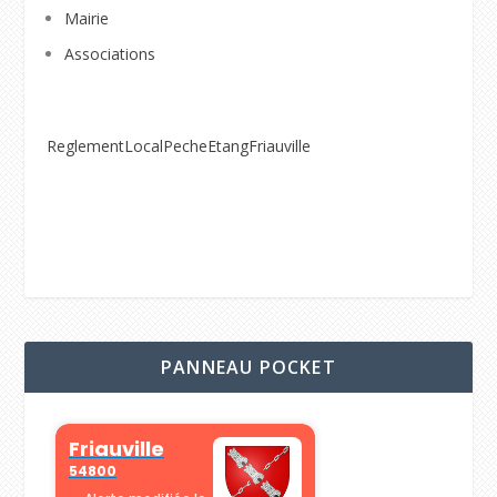
Mairie
Associations
ReglementLocalPecheEtangFriauville
PANNEAU POCKET