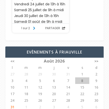
EVÈNEMENTS À FRIAUVILLE
Août 2026
<<
>>
l
m
m
j
v
s
d
27
28
29
30
31
1
2
3
4
5
6
7
8
9
10
11
12
13
14
15
16
17
18
19
20
21
22
23
24
25
26
27
28
29
30
31
1
2
3
4
5
6