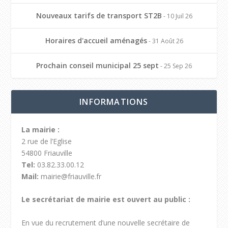
Nouveaux tarifs de transport ST2B
- 10 Juil 26
Horaires d'accueil aménagés
- 31 Août 26
Prochain conseil municipal 25 sept
- 25 Sep 26
INFORMATIONS
La mairie :
2 rue de l’Eglise
54800 Friauville
Tel:
03.82.33.00.12
Mail:
mairie@friauville.fr
Le secrétariat de mairie est ouvert au public :
En vue du recrutement d’une nouvelle secrétaire de