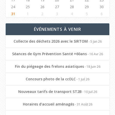
24
25
26
27
28
29
30
31
1
2
3
4
5
6
ÉVÉNEMENTS À VENIR
Collecte des déchets 2026 avec le SIRTOM
- 5 Jan 26
Séances de Gym Prévention Santé +60ans
- 16 Avr 26
Fin du piégeage des frelons asiatiques
- 18 Juin 26
Concours photo de la ccOLC
- 1 Juil 26
Nouveaux tarifs de transport ST2B
- 10 Juil 26
Horaires d'accueil aménagés
- 31 Août 26