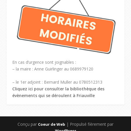
En cas d’urgence sont joignables :
– la maire : Anne Guirlinger au 0689979120
– le 1er adjoint : Bernard Muller au 0780512313
Cliquez ici pour consulter la bibliothèque des
évènements qui se déroulent à Friauville
Conçu par
| Propulsé fièrement par
Coeur de Web
WordPress