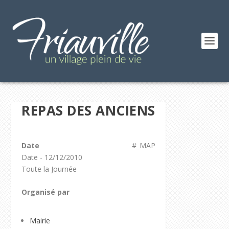
REPAS DES ANCIENS
Date
#_MAP
Date - 12/12/2010
Toute la Journée
Organisé par
Mairie