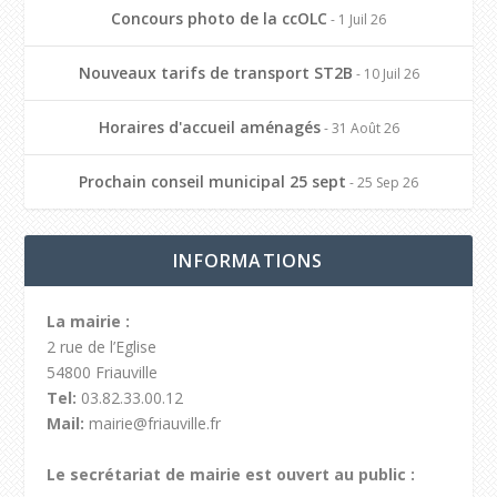
Concours photo de la ccOLC
- 1 Juil 26
Nouveaux tarifs de transport ST2B
- 10 Juil 26
Horaires d'accueil aménagés
- 31 Août 26
Prochain conseil municipal 25 sept
- 25 Sep 26
INFORMATIONS
La mairie :
2 rue de l’Eglise
54800 Friauville
Tel:
03.82.33.00.12
Mail:
mairie@friauville.fr
Le secrétariat de mairie est ouvert au public :