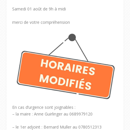
Samedi 01 août de 9h à midi
merci de votre compréhension
En cas d’urgence sont joignables :
– la maire : Anne Guirlinger au 0689979120
– le 1er adjoint : Bernard Muller au 0780512313