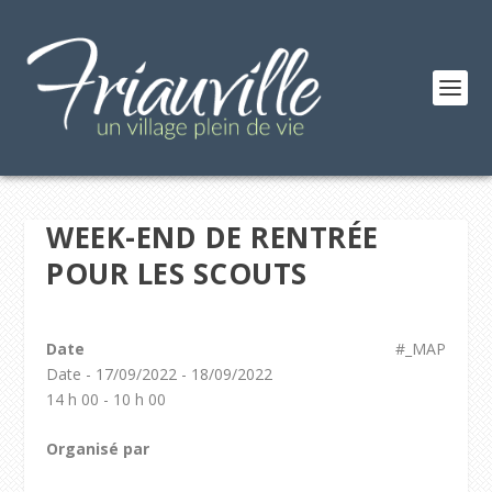
WEEK-END DE RENTRÉE
POUR LES SCOUTS
Date
#_MAP
Date - 17/09/2022 - 18/09/2022
14 h 00 - 10 h 00
Organisé par