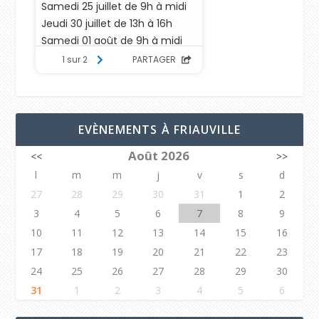
EVÈNEMENTS À FRIAUVILLE
Août 2026
<<
>>
l
m
m
j
v
s
d
27
28
29
30
31
1
2
3
4
5
6
7
8
9
10
11
12
13
14
15
16
17
18
19
20
21
22
23
24
25
26
27
28
29
30
31
1
2
3
4
5
6