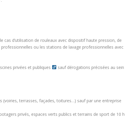
r.
 le cas d’utilisation de rouleaux avec dispositif haute pression, de
 professionnelles ou les stations de lavage professionnelles avec
scines privées et publiques ‍
sauf dérogations précisées au sein
s (voiries, terrasses, façades, toitures…) sauf par une entreprise
t potagers privés, espaces verts publics et terrains de sport
de 10 h