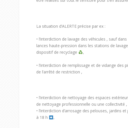
être réalisés sur tout le territoire pour s’en assure
La situation d’ALERTE précise par ex :
• l’interdiction de lavage des véhicules , sauf dans
lances haute-pression dans les stations de lavage
dispositif de recyclage
,
• l’interdiction de remplissage et de vidange des pi
de l’arrêté de restriction ,
• l’interdiction de nettoyage des espaces extérieur
de nettoyage professionnelle ou une collectivité ,
• l’interdiction d’arrosage des pelouses, jardins e
à 18 h
,