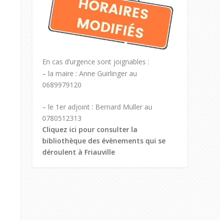
En cas d’urgence sont joignables :
– la maire : Anne Guirlinger au
0689979120
– le 1er adjoint : Bernard Muller au
0780512313
Cliquez ici pour consulter la
bibliothèque des évènements qui se
déroulent à Friauville