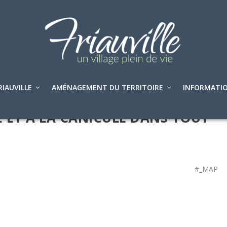
RIAUVILLE
AMÉNAGEMENT DU TERRITOIRE
INFORMATIO
E ET À LA CANICULE DANS TOUT
#_MAP