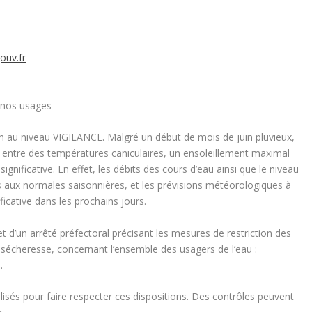
ouv.fr
 nos usages
in au niveau VIGILANCE. Malgré un début de mois de juin pluvieux,
 entre des températures caniculaires, un ensoleillement maximal
ignificative. En effet, les débits des cours d’eau ainsi que le niveau
 aux normales saisonnières, et les prévisions météorologiques à
ficative dans les prochains jours.
t d’un arrêté préfectoral précisant les mesures de restriction des
a sécheresse, concernant l’ensemble des usagers de l’eau :
.
bilisés pour faire respecter ces dispositions. Des contrôles peuvent