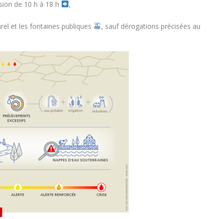
rsion
de 10 h à 18 h
,
urel et les fontaines publiques
, sauf dérogations précisées au