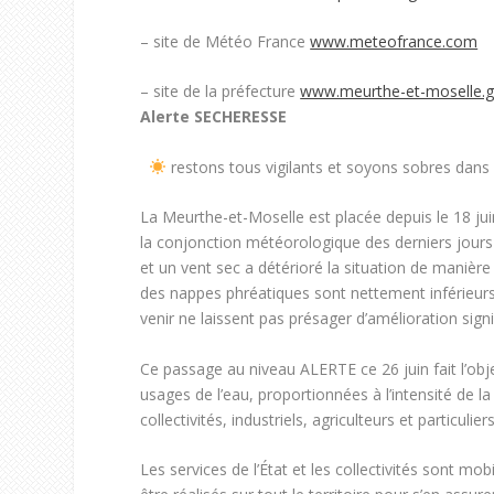
– site de Météo France
www.meteofrance.com
– site de la préfecture
www.meurthe-et-moselle.g
Alerte SECHERESSE
restons tous vigilants et soyons sobres dans
La Meurthe-et-Moselle est placée depuis le 18 ju
la conjonction météorologique des derniers jours
et un vent sec a détérioré la situation de manière s
des nappes phréatiques sont nettement inférieurs
venir ne laissent pas présager d’amélioration signi
Ce passage au niveau ALERTE ce 26 juin fait l’obje
usages de l’eau, proportionnées à l’intensité de l
collectivités, industriels, agriculteurs et particuliers
Les services de l’État et les collectivités sont mo