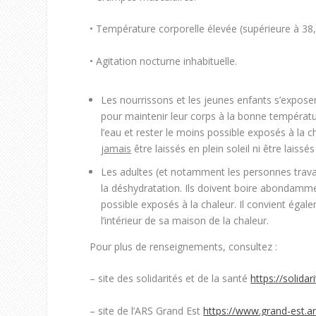
• Température corporelle élevée (supérieure à 38,
• Agitation nocturne inhabituelle.
Les nourrissons et les jeunes enfants
s’exposen
pour maintenir leur corps à la bonne températu
l’eau
et
rester le moins possible exposés à la c
jamais
être laissés en plein soleil ni être laissé
Les adultes
(et notamment les
personnes travai
la déshydratation. Ils doivent boire abondamm
possible exposés à la chaleur
. Il convient égal
l’intérieur de sa maison de la chaleur.
Pour plus de renseignements, consultez :
– site des solidarités et de la santé
https://solidar
– site de l’ARS Grand Est
https://www.grand-est.ar