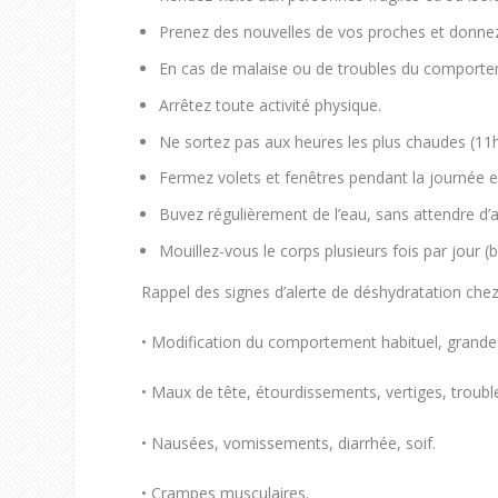
Prenez des nouvelles de vos proches et donnez
En cas de malaise ou de troubles du comporte
Arrêtez toute activité physique.
Ne sortez pas aux heures les plus chaudes (11
Fermez volets et fenêtres pendant la journée et
Buvez régulièrement de l’eau, sans attendre d’av
Mouillez-vous le corps plusieurs fois par jour 
Rappel des signes d’alerte de déshydratation chez
• Modification du comportement habituel, grande fa
• Maux de tête, étourdissements, vertiges, troubl
• Nausées, vomissements, diarrhée, soif.
• Crampes musculaires.