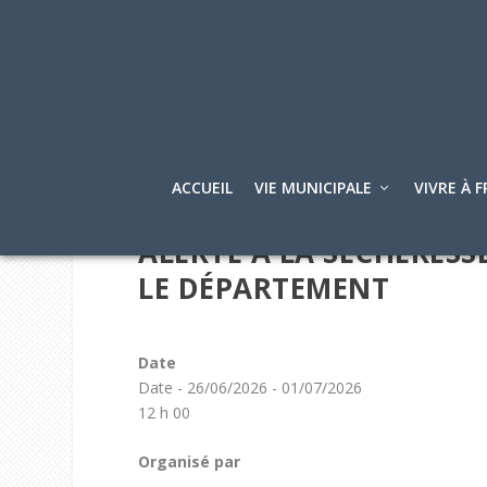
ACCUEIL
VIE MUNICIPALE
VIVRE À F
ALERTE À LA SÉCHERESS
LE DÉPARTEMENT
Date
Date - 26/06/2026 - 01/07/2026
12 h 00
Organisé par