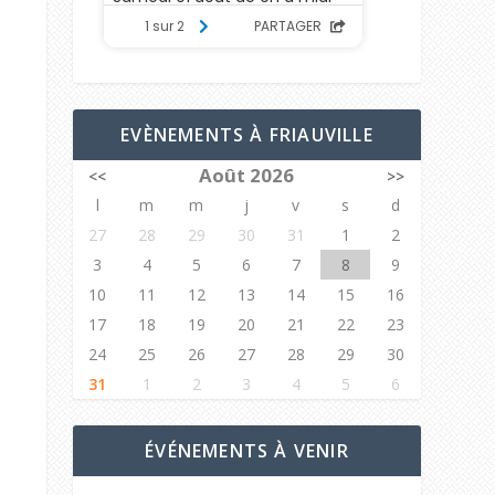
EVÈNEMENTS À FRIAUVILLE
Août 2026
<<
>>
l
m
m
j
v
s
d
27
28
29
30
31
1
2
3
4
5
6
7
8
9
10
11
12
13
14
15
16
17
18
19
20
21
22
23
24
25
26
27
28
29
30
31
1
2
3
4
5
6
ÉVÉNEMENTS À VENIR