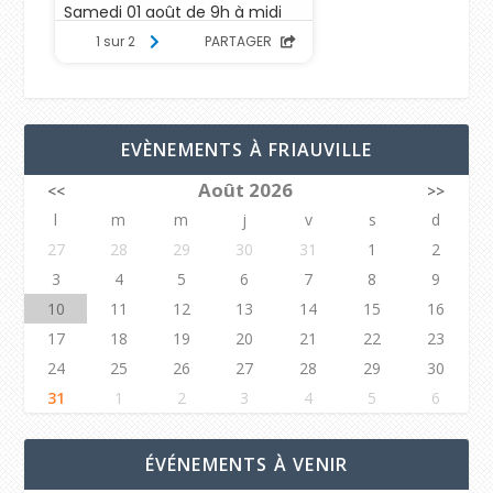
EVÈNEMENTS À FRIAUVILLE
Août 2026
<<
>>
l
m
m
j
v
s
d
27
28
29
30
31
1
2
3
4
5
6
7
8
9
10
11
12
13
14
15
16
17
18
19
20
21
22
23
24
25
26
27
28
29
30
31
1
2
3
4
5
6
ÉVÉNEMENTS À VENIR