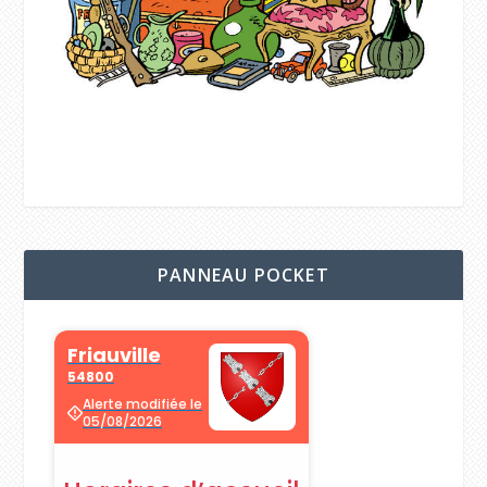
PANNEAU POCKET