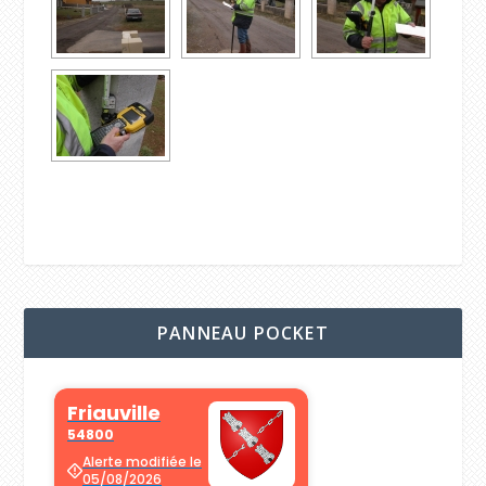
PANNEAU POCKET