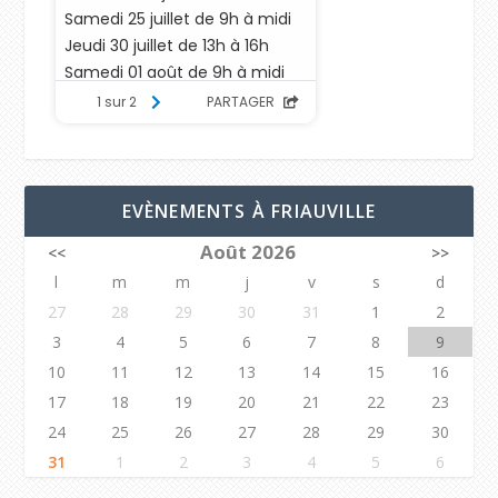
EVÈNEMENTS À FRIAUVILLE
Août 2026
<<
>>
l
m
m
j
v
s
d
27
28
29
30
31
1
2
3
4
5
6
7
8
9
10
11
12
13
14
15
16
17
18
19
20
21
22
23
24
25
26
27
28
29
30
31
1
2
3
4
5
6