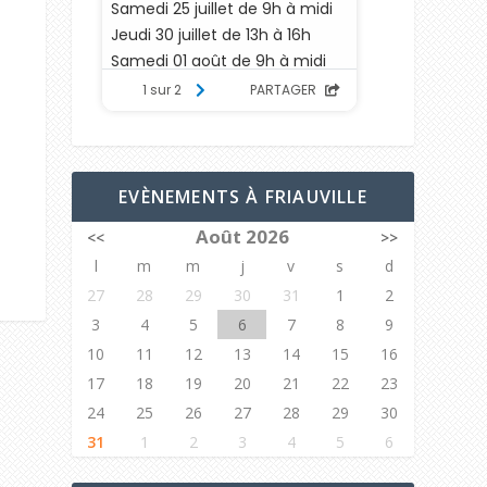
EVÈNEMENTS À FRIAUVILLE
Août 2026
<<
>>
l
m
m
j
v
s
d
27
28
29
30
31
1
2
3
4
5
6
7
8
9
10
11
12
13
14
15
16
17
18
19
20
21
22
23
24
25
26
27
28
29
30
31
1
2
3
4
5
6