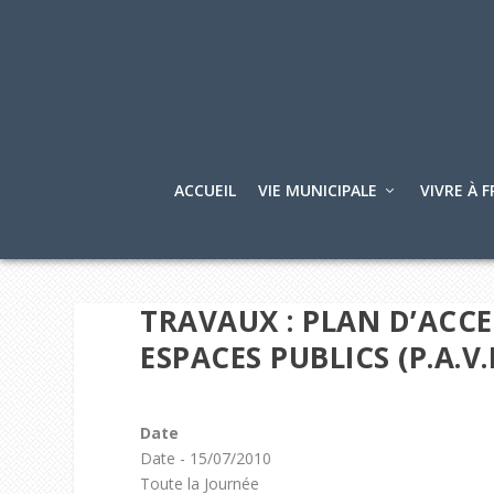
ACCUEIL
VIE MUNICIPALE
VIVRE À F
TRAVAUX : PLAN D’ACCES
ESPACES PUBLICS (P.A.V.E
Date
Date - 15/07/2010
Toute la Journée