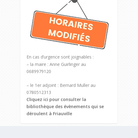
En cas d’urgence sont joignables :
– la maire : Anne Guirlinger au
0689979120
– le 1er adjoint : Bernard Muller au
0780512313
Cliquez ici pour consulter la
bibliothèque des évènements qui se
déroulent à Friauville