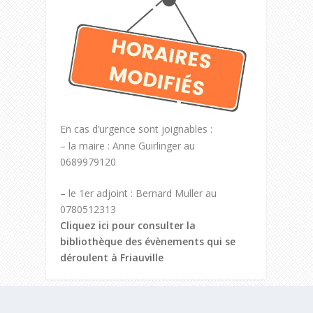
En cas d’urgence sont joignables :
– la maire : Anne Guirlinger au
0689979120
– le 1er adjoint : Bernard Muller au
0780512313
Cliquez ici pour consulter la
bibliothèque des évènements qui se
déroulent à Friauville