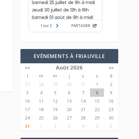
EVÈNEMENTS À FRIAUVILLE
Août 2026
<<
>>
l
m
m
j
v
s
d
27
28
29
30
31
1
2
3
4
5
6
7
8
9
10
11
12
13
14
15
16
17
18
19
20
21
22
23
24
25
26
27
28
29
30
31
1
2
3
4
5
6