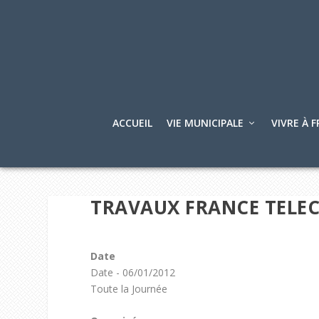
ACCUEIL
VIE MUNICIPALE
VIVRE À F
TRAVAUX FRANCE TELE
Date
Date - 06/01/2012
Toute la Journée