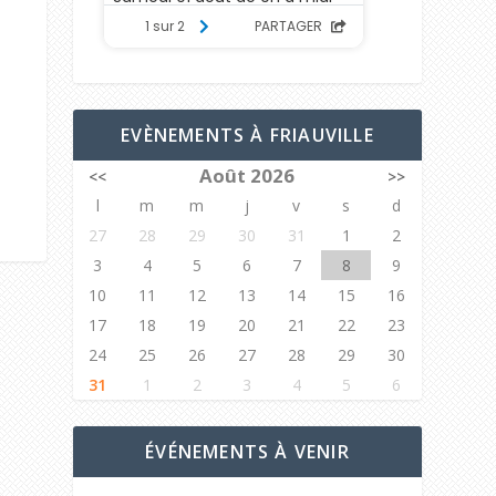
EVÈNEMENTS À FRIAUVILLE
Août 2026
<<
>>
l
m
m
j
v
s
d
27
28
29
30
31
1
2
3
4
5
6
7
8
9
10
11
12
13
14
15
16
17
18
19
20
21
22
23
24
25
26
27
28
29
30
31
1
2
3
4
5
6
ÉVÉNEMENTS À VENIR