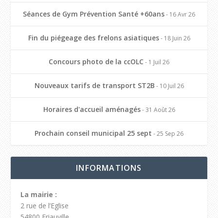
Séances de Gym Prévention Santé +60ans
- 16 Avr 26
Fin du piégeage des frelons asiatiques
- 18 Juin 26
Concours photo de la ccOLC
- 1 Juil 26
Nouveaux tarifs de transport ST2B
- 10 Juil 26
Horaires d'accueil aménagés
- 31 Août 26
Prochain conseil municipal 25 sept
- 25 Sep 26
INFORMATIONS
La mairie :
2 rue de l’Eglise
54800 Friauville