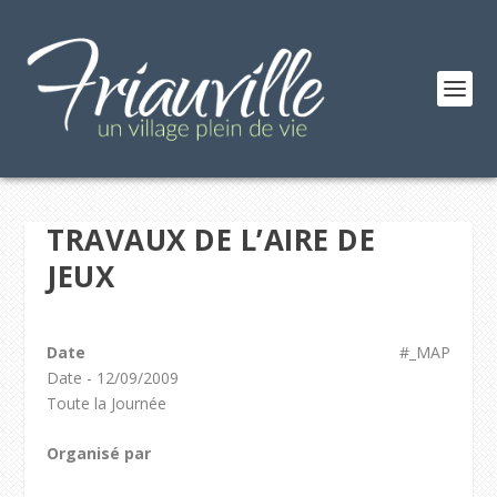
TRAVAUX DE L’AIRE DE
JEUX
Date
#_MAP
Date - 12/09/2009
Toute la Journée
Organisé par