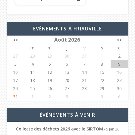
EVÈNEMENTS À FRIAUVILLE
Août 2026
<<
>>
l
m
m
j
v
s
d
27
28
29
30
31
1
2
3
4
5
6
7
8
9
10
11
12
13
14
15
16
17
18
19
20
21
22
23
24
25
26
27
28
29
30
31
1
2
3
4
5
6
ÉVÉNEMENTS À VENIR
Collecte des déchets 2026 avec le SIRTOM
- 5 Jan 26