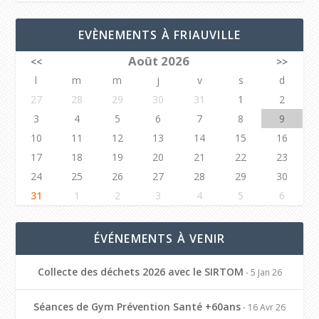
EVÈNEMENTS À FRIAUVILLE
Août 2026
<<
>>
l
m
m
j
v
s
d
27
28
29
30
31
1
2
3
4
5
6
7
8
9
10
11
12
13
14
15
16
17
18
19
20
21
22
23
24
25
26
27
28
29
30
31
1
2
3
4
5
6
ÉVÉNEMENTS À VENIR
Collecte des déchets 2026 avec le SIRTOM
- 5 Jan 26
Séances de Gym Prévention Santé +60ans
- 16 Avr 26