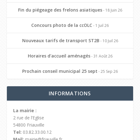
Fin du piégeage des frelons asiatiques
- 18 Juin 26
Concours photo de la ccOLC
- 1 Juil 26
Nouveaux tarifs de transport ST2B
- 10 Juil 26
Horaires d'accueil aménagés
- 31 Août 26
Prochain conseil municipal 25 sept
- 25 Sep 26
INFORMATIONS
La mairie :
2 rue de l’Eglise
54800 Friauville
Tel:
03.82.33.00.12
Mail:
mairie@friauville.fr