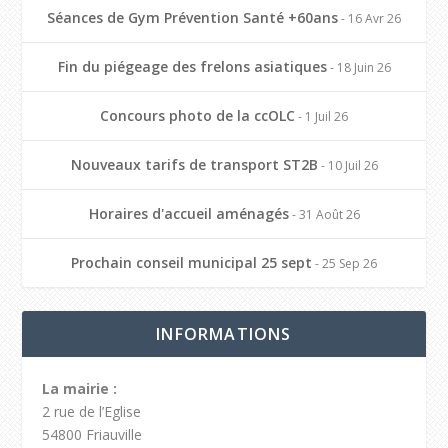
Séances de Gym Prévention Santé +60ans
- 16 Avr 26
Fin du piégeage des frelons asiatiques
- 18 Juin 26
Concours photo de la ccOLC
- 1 Juil 26
Nouveaux tarifs de transport ST2B
- 10 Juil 26
Horaires d'accueil aménagés
- 31 Août 26
Prochain conseil municipal 25 sept
- 25 Sep 26
INFORMATIONS
La mairie :
2 rue de l’Eglise
54800 Friauville