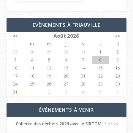
EVÈNEMENTS À FRIAUVILLE
Août 2026
<<
>>
l
m
m
j
v
s
d
27
28
29
30
31
1
2
3
4
5
6
7
8
9
10
11
12
13
14
15
16
17
18
19
20
21
22
23
24
25
26
27
28
29
30
31
1
2
3
4
5
6
ÉVÉNEMENTS À VENIR
Collecte des déchets 2026 avec le SIRTOM
- 5 Jan 26