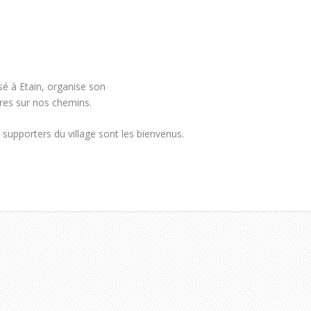
é à Etain, organise son
aires sur nos chemins.
s supporters du village sont les bienvenus.