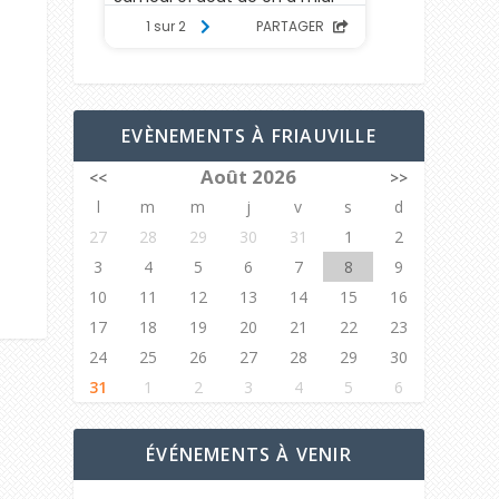
EVÈNEMENTS À FRIAUVILLE
Août 2026
<<
>>
l
m
m
j
v
s
d
27
28
29
30
31
1
2
3
4
5
6
7
8
9
10
11
12
13
14
15
16
17
18
19
20
21
22
23
24
25
26
27
28
29
30
31
1
2
3
4
5
6
ÉVÉNEMENTS À VENIR