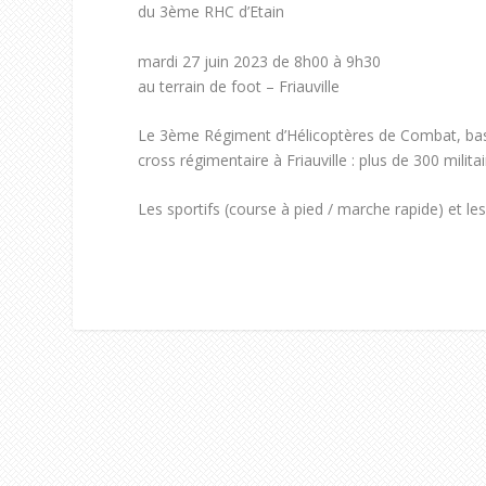
du 3ème RHC d’Etain
mardi 27 juin 2023 de 8h00 à 9h30
au terrain de foot – Friauville
Le 3ème Régiment d’Hélicoptères de Combat, bas
cross régimentaire à Friauville : plus de 300 milit
Les sportifs (course à pied / marche rapide) et le