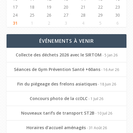
17
18
19
20
21
22
23
24
25
26
27
28
29
30
31
1
2
3
4
5
6
ÉVÉNEMENTS À VENIR
Collecte des déchets 2026 avec le SIRTOM
- 5 Jan 26
Séances de Gym Prévention Santé +60ans
- 16 Avr 26
Fin du piégeage des frelons asiatiques
- 18 Juin 26
Concours photo de la ccOLC
- 1 Juil 26
Nouveaux tarifs de transport ST2B
- 10 Juil 26
Horaires d'accueil aménagés
- 31 Août 26