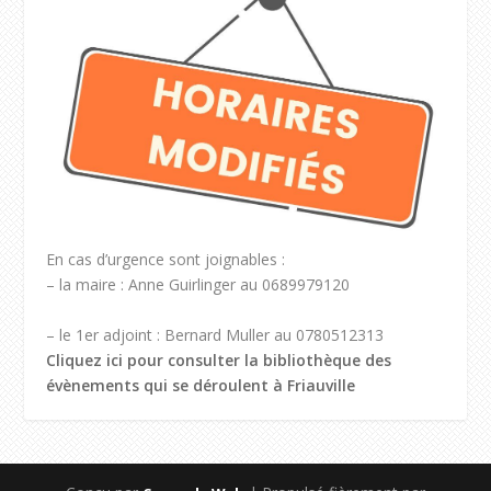
En cas d’urgence sont joignables :
– la maire : Anne Guirlinger au 0689979120
– le 1er adjoint : Bernard Muller au 0780512313
Cliquez ici pour consulter la bibliothèque des
évènements qui se déroulent à Friauville