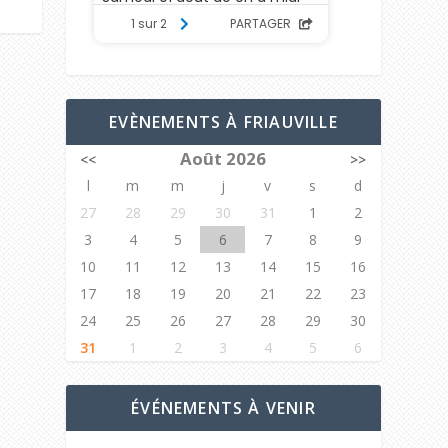
EVÈNEMENTS À FRIAUVILLE
Août 2026
<<
>>
l
m
m
j
v
s
d
27
28
29
30
31
1
2
3
4
5
6
7
8
9
10
11
12
13
14
15
16
17
18
19
20
21
22
23
24
25
26
27
28
29
30
31
1
2
3
4
5
6
ÉVÉNEMENTS À VENIR