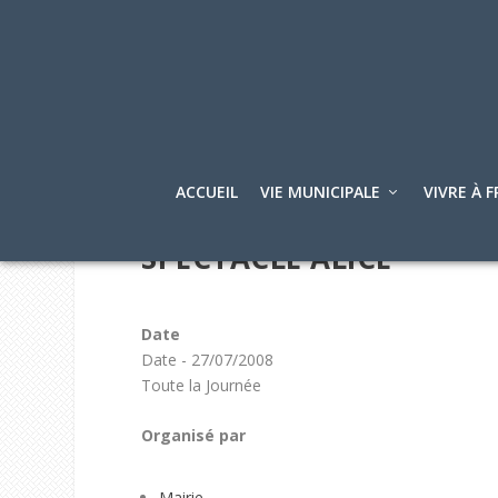
ACCUEIL
VIE MUNICIPALE
VIVRE À F
SPECTACLE ALICE
Date
Date - 27/07/2008
Toute la Journée
Organisé par
Mairie