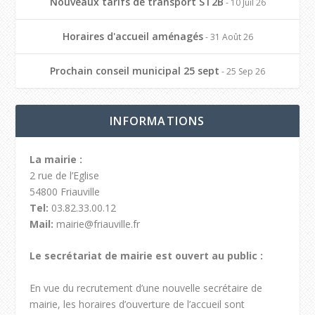
Nouveaux tarifs de transport ST2B
- 10 Juil 26
Horaires d'accueil aménagés
- 31 Août 26
Prochain conseil municipal 25 sept
- 25 Sep 26
INFORMATIONS
La mairie :
2 rue de l’Eglise
54800 Friauville
Tel:
03.82.33.00.12
Mail:
mairie@friauville.fr
Le secrétariat de mairie est ouvert au public :
En vue du recrutement d’une nouvelle secrétaire de
mairie, les horaires d’ouverture de l’accueil sont