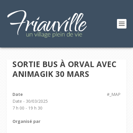
SORTIE BUS À ORVAL AVEC
ANIMAGIK 30 MARS
Date
#_MAP
Date - 30/03/2025
7 h 00 - 19 h 30
Organisé par