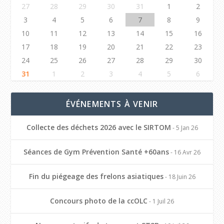
27
28
29
30
31
1
2
3
4
5
6
7
8
9
10
11
12
13
14
15
16
17
18
19
20
21
22
23
24
25
26
27
28
29
30
31
1
2
3
4
5
6
ÉVÉNEMENTS À VENIR
Collecte des déchets 2026 avec le SIRTOM
- 5 Jan 26
Séances de Gym Prévention Santé +60ans
- 16 Avr 26
Fin du piégeage des frelons asiatiques
- 18 Juin 26
Concours photo de la ccOLC
- 1 Juil 26