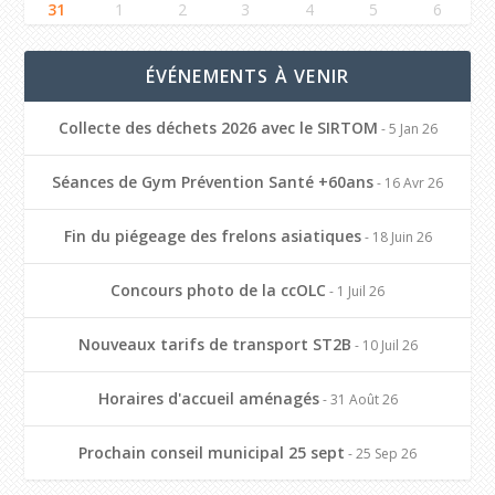
31
1
2
3
4
5
6
ÉVÉNEMENTS À VENIR
Collecte des déchets 2026 avec le SIRTOM
- 5 Jan 26
Séances de Gym Prévention Santé +60ans
- 16 Avr 26
Fin du piégeage des frelons asiatiques
- 18 Juin 26
Concours photo de la ccOLC
- 1 Juil 26
Nouveaux tarifs de transport ST2B
- 10 Juil 26
Horaires d'accueil aménagés
- 31 Août 26
Prochain conseil municipal 25 sept
- 25 Sep 26