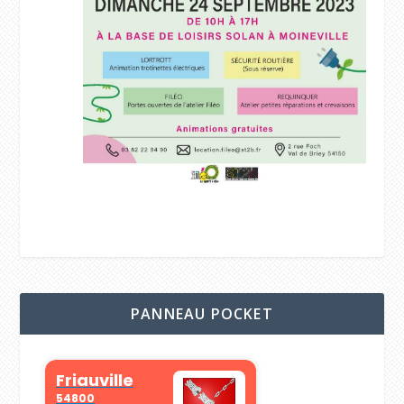
PANNEAU POCKET