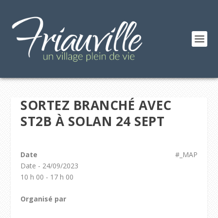
SORTEZ BRANCHÉ AVEC
ST2B À SOLAN 24 SEPT
Date
#_MAP
Date - 24/09/2023
10 h 00 - 17 h 00
Organisé par