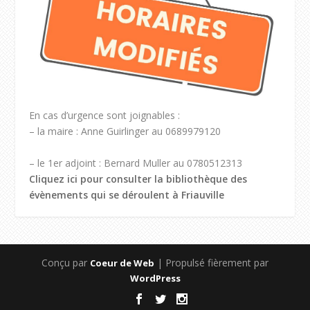
En cas d’urgence sont joignables :
– la maire : Anne Guirlinger au 0689979120
– le 1er adjoint : Bernard Muller au 0780512313
Cliquez ici pour consulter la bibliothèque des
évènements qui se déroulent à Friauville
Conçu par
| Propulsé fièrement par
Coeur de Web
WordPress