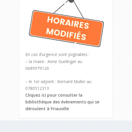
En cas d’urgence sont joignables :
– la maire : Anne Guirlinger au
0689979120
– le 1er adjoint : Bernard Muller au
0780512313
Cliquez ici pour consulter la
bibliothèque des évènements qui se
déroulent à Friauville