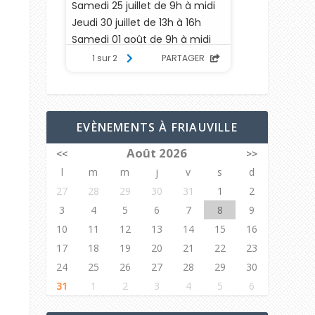
EVÈNEMENTS À FRIAUVILLE
Août 2026
<<
>>
l
m
m
j
v
s
d
27
28
29
30
31
1
2
3
4
5
6
7
8
9
10
11
12
13
14
15
16
17
18
19
20
21
22
23
24
25
26
27
28
29
30
31
1
2
3
4
5
6