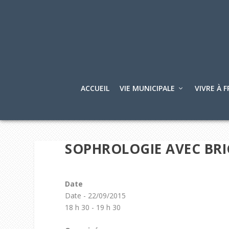
ACCUEIL
VIE MUNICIPALE
VIVRE À F
SOPHROLOGIE AVEC BRI
Date
Date - 22/09/2015
18 h 30 - 19 h 30