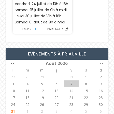
EVÈNEMENTS À FRIAUVILLE
Août 2026
<<
>>
l
m
m
j
v
s
d
27
28
29
30
31
1
2
3
4
5
6
7
8
9
10
11
12
13
14
15
16
17
18
19
20
21
22
23
24
25
26
27
28
29
30
31
1
2
3
4
5
6