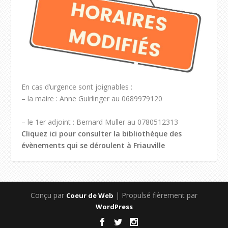
En cas d’urgence sont joignables :
– la maire : Anne Guirlinger au 0689979120
– le 1er adjoint : Bernard Muller au 0780512313
Cliquez ici pour consulter la bibliothèque des
évènements qui se déroulent à Friauville
Conçu par
| Propulsé fièrement par
Coeur de Web
WordPress