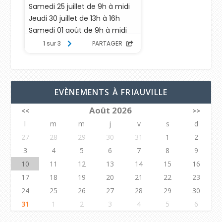
EVÈNEMENTS À FRIAUVILLE
Août 2026
<<
>>
l
m
m
j
v
s
d
27
28
29
30
31
1
2
3
4
5
6
7
8
9
10
11
12
13
14
15
16
17
18
19
20
21
22
23
24
25
26
27
28
29
30
31
1
2
3
4
5
6