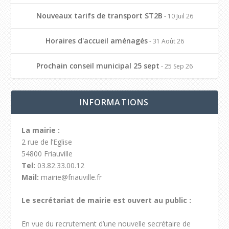
Nouveaux tarifs de transport ST2B
- 10 Juil 26
Horaires d'accueil aménagés
- 31 Août 26
Prochain conseil municipal 25 sept
- 25 Sep 26
INFORMATIONS
La mairie :
2 rue de l’Eglise
54800 Friauville
Tel:
03.82.33.00.12
Mail:
mairie@friauville.fr
Le secrétariat de mairie est ouvert au public :
En vue du recrutement d’une nouvelle secrétaire de