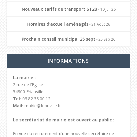
Nouveaux tarifs de transport ST2B
- 10 Juil 26
Horaires d'accueil aménagés
- 31 Août 26
Prochain conseil municipal 25 sept
- 25 Sep 26
INFORMATIONS
La mairie :
2 rue de l’Eglise
54800 Friauville
Tel:
03.82.33.00.12
Mail:
mairie@friauville.fr
Le secrétariat de mairie est ouvert au public :
En vue du recrutement d’une nouvelle secrétaire de