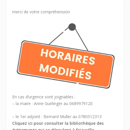
merci de votre compréhension
En cas d’urgence sont joignables :
– la maire : Anne Guirlinger au 0689979120
– le 1er adjoint : Bernard Muller au 0780512313
Cliquez ici pour consulter la bibliothèque des
évènements qui se déroulent à Friauville