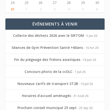
24
25
26
27
28
29
30
31
1
2
3
4
5
6
ÉVÉNEMENTS À VENIR
Collecte des déchets 2026 avec le SIRTOM
- 5 Jan 26
Séances de Gym Prévention Santé +60ans
- 16 Avr 26
Fin du piégeage des frelons asiatiques
- 18 Juin 26
Concours photo de la ccOLC
- 1 Juil 26
Nouveaux tarifs de transport ST2B
- 10 Juil 26
Horaires d'accueil aménagés
- 31 Août 26
Prochain conseil municipal 25 sept
- 25 Sep 26