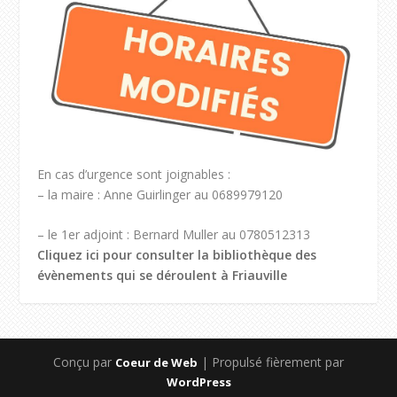
En cas d’urgence sont joignables :
– la maire : Anne Guirlinger au 0689979120
– le 1er adjoint : Bernard Muller au 0780512313
Cliquez ici pour consulter la bibliothèque des
évènements qui se déroulent à Friauville
Conçu par
| Propulsé fièrement par
Coeur de Web
WordPress