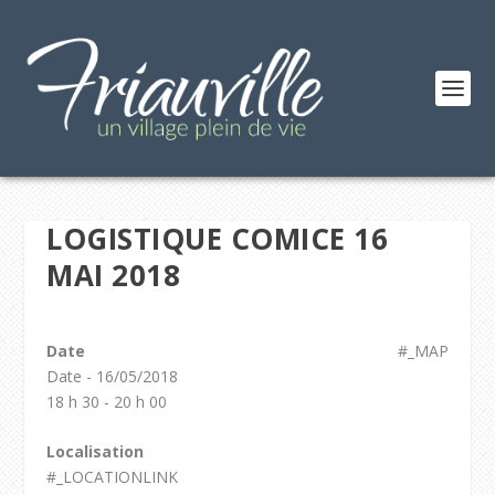
LOGISTIQUE COMICE 16
MAI 2018
Date
#_MAP
Date - 16/05/2018
18 h 30 - 20 h 00
Localisation
#_LOCATIONLINK