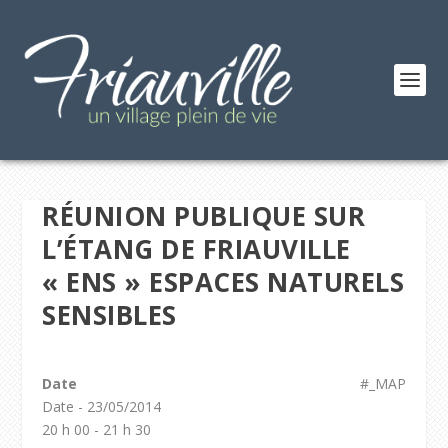
RÉUNION PUBLIQUE SUR
L’ÉTANG DE FRIAUVILLE
« ENS » ESPACES NATURELS
SENSIBLES
Date
#_MAP
Date - 23/05/2014
20 h 00 - 21 h 30