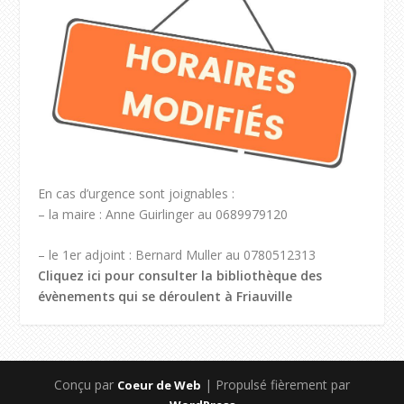
En cas d’urgence sont joignables :
– la maire : Anne Guirlinger au 0689979120
– le 1er adjoint : Bernard Muller au 0780512313
Cliquez ici pour consulter la bibliothèque des
évènements qui se déroulent à Friauville
Conçu par
| Propulsé fièrement par
Coeur de Web