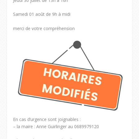
Jeudi 30 juillet de 13h à 16h
Samedi 01 août de 9h à midi
merci de votre compréhension
En cas d’urgence sont joignables :
– la maire : Anne Guirlinger au 0689979120