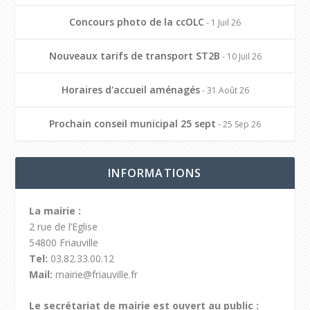
Concours photo de la ccOLC
- 1 Juil 26
Nouveaux tarifs de transport ST2B
- 10 Juil 26
Horaires d'accueil aménagés
- 31 Août 26
Prochain conseil municipal 25 sept
- 25 Sep 26
INFORMATIONS
La mairie :
2 rue de l’Eglise
54800 Friauville
Tel:
03.82.33.00.12
Mail:
mairie@friauville.fr
Le secrétariat de mairie est ouvert au public :