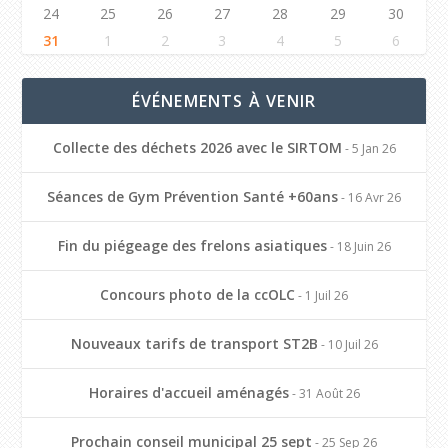
24
25
26
27
28
29
30
31
1
2
3
4
5
6
ÉVÉNEMENTS À VENIR
Collecte des déchets 2026 avec le SIRTOM
- 5 Jan 26
Séances de Gym Prévention Santé +60ans
- 16 Avr 26
Fin du piégeage des frelons asiatiques
- 18 Juin 26
Concours photo de la ccOLC
- 1 Juil 26
Nouveaux tarifs de transport ST2B
- 10 Juil 26
Horaires d'accueil aménagés
- 31 Août 26
Prochain conseil municipal 25 sept
- 25 Sep 26