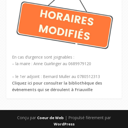
En cas d’urgence sont joignables :
– la maire : Anne Guirlinger au 0689979120
– le 1er adjoint : Bernard Muller au 0780512313
Cliquez ici pour consulter la bibliothèque des
évènements qui se déroulent à Friauville
Conçu par
| Propulsé fièrement par
Coeur de Web
WordPress