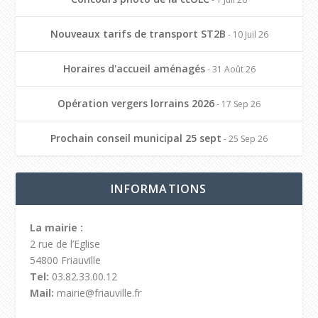
Nouveaux tarifs de transport ST2B
- 10 Juil 26
Horaires d'accueil aménagés
- 31 Août 26
Opération vergers lorrains 2026
- 17 Sep 26
Prochain conseil municipal 25 sept
- 25 Sep 26
INFORMATIONS
La mairie :
2 rue de l’Eglise
54800 Friauville
Tel:
03.82.33.00.12
Mail:
mairie@friauville.fr