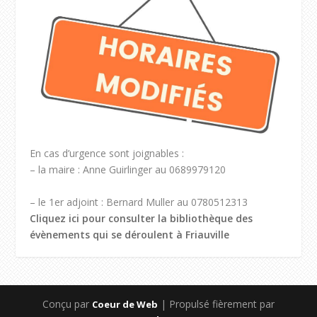
En cas d’urgence sont joignables :
– la maire : Anne Guirlinger au 0689979120
– le 1er adjoint : Bernard Muller au 0780512313
Cliquez ici pour consulter la bibliothèque des
évènements qui se déroulent à Friauville
Conçu par
| Propulsé fièrement par
Coeur de Web