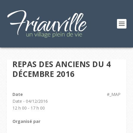
REPAS DES ANCIENS DU 4
DÉCEMBRE 2016
Date
#_MAP
Date - 04/12/2016
12 h 00 - 17 h 00
Organisé par