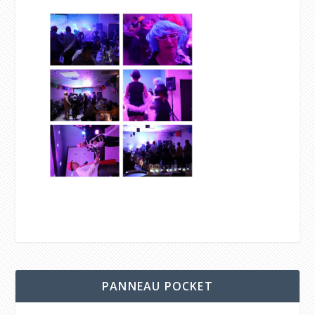
PANNEAU POCKET