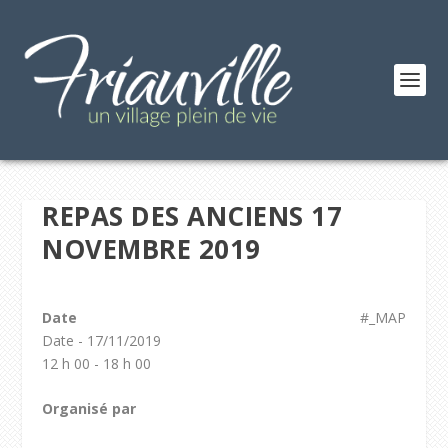
REPAS DES ANCIENS 17
NOVEMBRE 2019
Date
#_MAP
Date - 17/11/2019
12 h 00 - 18 h 00
Organisé par