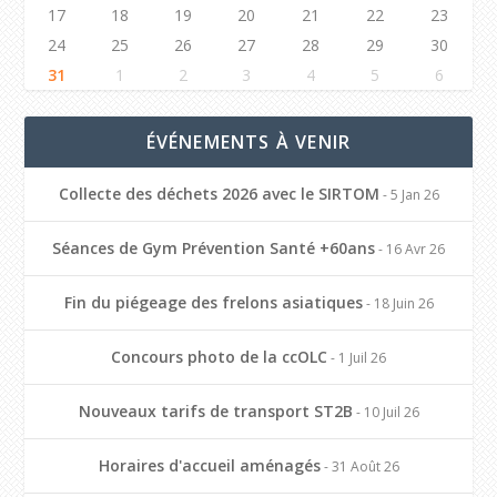
17
18
19
20
21
22
23
24
25
26
27
28
29
30
31
1
2
3
4
5
6
ÉVÉNEMENTS À VENIR
Collecte des déchets 2026 avec le SIRTOM
- 5 Jan 26
Séances de Gym Prévention Santé +60ans
- 16 Avr 26
Fin du piégeage des frelons asiatiques
- 18 Juin 26
Concours photo de la ccOLC
- 1 Juil 26
Nouveaux tarifs de transport ST2B
- 10 Juil 26
Horaires d'accueil aménagés
- 31 Août 26