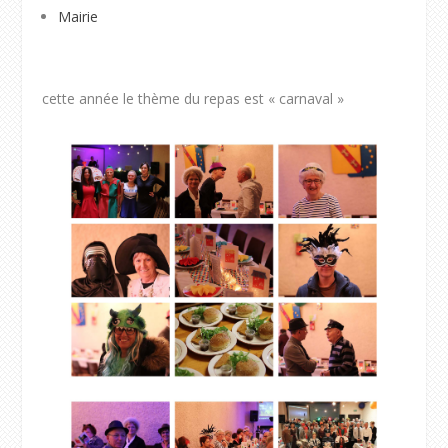
Mairie
cette année le thème du repas est « carnaval »