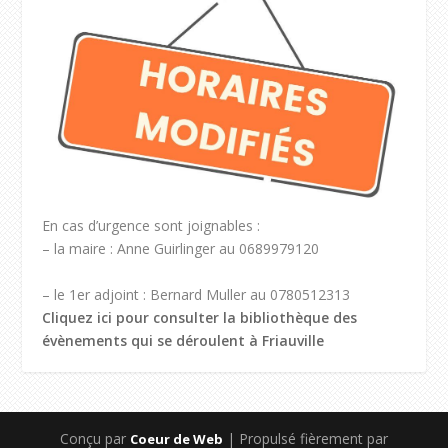
En cas d’urgence sont joignables :
– la maire : Anne Guirlinger au 0689979120
– le 1er adjoint : Bernard Muller au 0780512313
Cliquez ici pour consulter la bibliothèque des
évènements qui se déroulent à Friauville
Conçu par
| Propulsé fièrement par
Coeur de Web