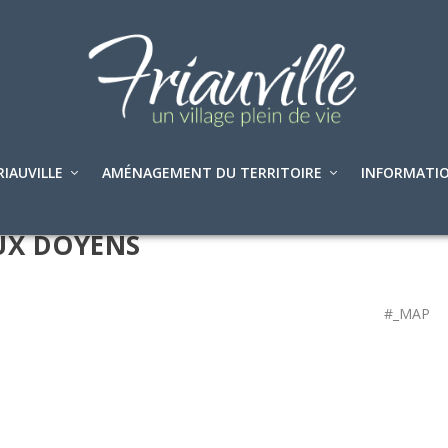
RIAUVILLE
AMÉNAGEMENT DU TERRITOIRE
INFORMATIO
UX DOYENS
#_MAP