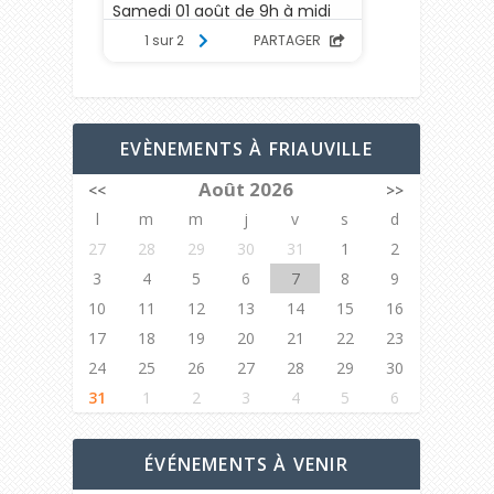
EVÈNEMENTS À FRIAUVILLE
Août 2026
<<
>>
l
m
m
j
v
s
d
27
28
29
30
31
1
2
3
4
5
6
7
8
9
10
11
12
13
14
15
16
17
18
19
20
21
22
23
24
25
26
27
28
29
30
31
1
2
3
4
5
6
ÉVÉNEMENTS À VENIR