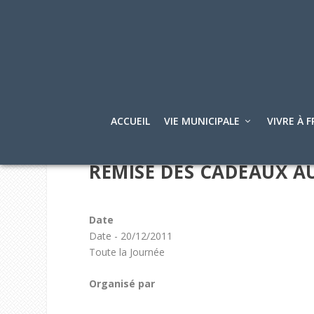
ACCUEIL
VIE MUNICIPALE
VIVRE À F
REMISE DES CADEAUX A
Date
Date - 20/12/2011
Toute la Journée
Organisé par