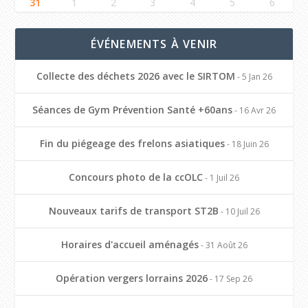
31
1
2
3
4
5
6
ÉVÉNEMENTS À VENIR
Collecte des déchets 2026 avec le SIRTOM
- 5 Jan 26
Séances de Gym Prévention Santé +60ans
- 16 Avr 26
Fin du piégeage des frelons asiatiques
- 18 Juin 26
Concours photo de la ccOLC
- 1 Juil 26
Nouveaux tarifs de transport ST2B
- 10 Juil 26
Horaires d'accueil aménagés
- 31 Août 26
Opération vergers lorrains 2026
- 17 Sep 26