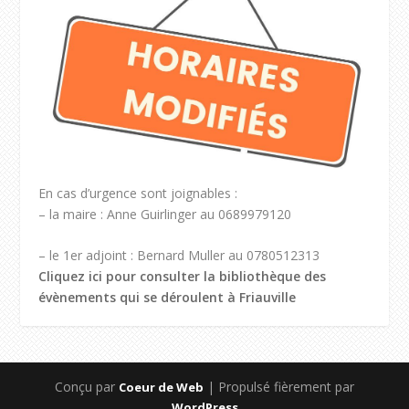
En cas d’urgence sont joignables :
– la maire : Anne Guirlinger au 0689979120
– le 1er adjoint : Bernard Muller au 0780512313
Cliquez ici pour consulter la bibliothèque des
évènements qui se déroulent à Friauville
Conçu par
| Propulsé fièrement par
Coeur de Web
WordPress