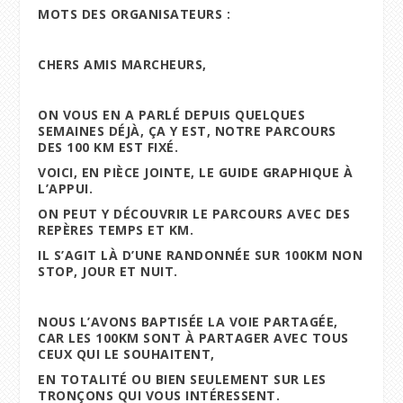
MOTS DES ORGANISATEURS :
CHERS AMIS MARCHEURS,
ON VOUS EN A PARLÉ DEPUIS QUELQUES
SEMAINES DÉJÀ, ÇA Y EST, NOTRE PARCOURS
DES 100 KM EST FIXÉ.
VOICI, EN PIÈCE JOINTE, LE GUIDE GRAPHIQUE À
L’APPUI.
ON PEUT Y DÉCOUVRIR LE PARCOURS AVEC DES
REPÈRES TEMPS ET KM.
IL S’AGIT LÀ D’UNE RANDONNÉE SUR 100KM NON
STOP, JOUR ET NUIT.
NOUS L’AVONS BAPTISÉE LA VOIE PARTAGÉE,
CAR LES 100KM SONT À PARTAGER AVEC TOUS
CEUX QUI LE SOUHAITENT,
EN TOTALITÉ OU BIEN SEULEMENT SUR LES
TRONÇONS QUI VOUS INTÉRESSENT.