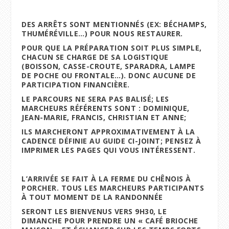
DES ARRÊTS SONT MENTIONNÉS (EX: BÉCHAMPS,
THUMÉRÉVILLE…) POUR NOUS RESTAURER.
POUR QUE LA PRÉPARATION SOIT PLUS SIMPLE,
CHACUN SE CHARGE DE SA LOGISTIQUE
(BOISSON, CASSE-CROUTE, SPARADRA, LAMPE
DE POCHE OU FRONTALE…). DONC AUCUNE DE
PARTICIPATION FINANCIÈRE.
LE PARCOURS NE SERA PAS BALISÉ; LES
MARCHEURS RÉFÉRENTS SONT : DOMINIQUE,
JEAN-MARIE, FRANCIS, CHRISTIAN ET ANNE;
ILS MARCHERONT APPROXIMATIVEMENT À LA
CADENCE DÉFINIE AU GUIDE CI-JOINT; PENSEZ À
IMPRIMER LES PAGES QUI VOUS INTÉRESSENT.
L’ARRIVÉE SE FAIT À LA FERME DU CHÊNOIS À
PORCHER. TOUS LES MARCHEURS PARTICIPANTS
À TOUT MOMENT DE LA RANDONNÉE
SERONT LES BIENVENUS VERS 9H30, LE
DIMANCHE POUR PRENDRE UN « CAFÉ BRIOCHE