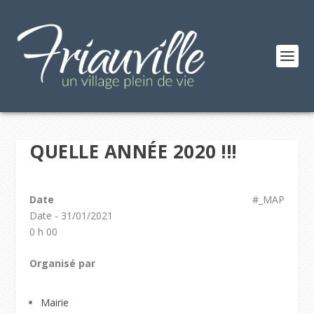
QUELLE ANNÉE 2020 !!!
Date
#_MAP
Date - 31/01/2021
0 h 00
Organisé par
Mairie