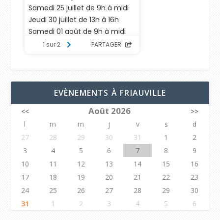
EVÈNEMENTS À FRIAUVILLE
Août 2026
<<
>>
l
m
m
j
v
s
d
27
28
29
30
31
1
2
3
4
5
6
7
8
9
10
11
12
13
14
15
16
17
18
19
20
21
22
23
24
25
26
27
28
29
30
31
1
2
3
4
5
6