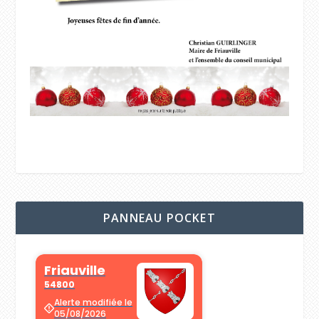
PANNEAU POCKET