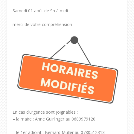
Samedi 01 août de 9h à midi
merci de votre compréhension
En cas d’urgence sont joignables :
– la maire : Anne Guirlinger au 0689979120
– le 1er adjoint : Bernard Muller au 0780512313