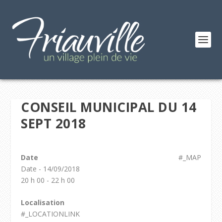
CONSEIL MUNICIPAL DU 14
SEPT 2018
Date
#_MAP
Date - 14/09/2018
20 h 00 - 22 h 00
Localisation
#_LOCATIONLINK