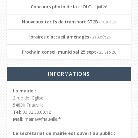
Concours photo de la ccOLC
- 1 Juil 26
Nouveaux tarifs de transport ST2B
- 10 Juil 26
Horaires d'accueil aménagés
- 31 Août 26
Prochain conseil municipal 25 sept
- 25 Sep 26
INFORMATIONS
La mairie :
2 rue de l’Eglise
54800 Friauville
Tel:
03.82.33.00.12
Mail:
mairie@friauville.fr
Le secrétariat de mairie est ouvert au public :