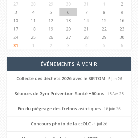
27
28
29
30
31
1
2
3
4
5
6
7
8
9
10
11
12
13
14
15
16
17
18
19
20
21
22
23
24
25
26
27
28
29
30
31
1
2
3
4
5
6
ÉVÉNEMENTS À VENIR
Collecte des déchets 2026 avec le SIRTOM
- 5 Jan 26
Séances de Gym Prévention Santé +60ans
- 16 Avr 26
Fin du piégeage des frelons asiatiques
- 18 Juin 26
Concours photo de la ccOLC
- 1 Juil 26