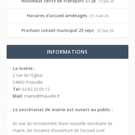
Nouveaux tarifs de transport ST2B
- 10 Juil 26
Horaires d'accueil aménagés
- 31 Août 26
Prochain conseil municipal 25 sept
- 25 Sep 26
INFORMATIONS
La mairie :
2 rue de l’Eglise
54800 Friauville
Tel:
03.82.33.00.12
Mail:
mairie@friauville.fr
Le secrétariat de mairie est ouvert au public :
En vue du recrutement d’une nouvelle secrétaire de
mairie, les horaires d’ouverture de l’accueil sont