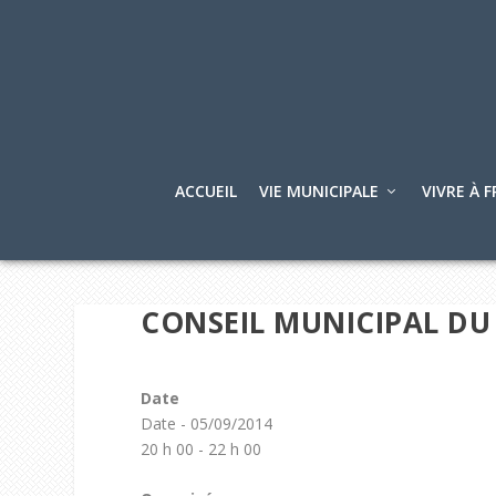
ACCUEIL
VIE MUNICIPALE
VIVRE À F
CONSEIL MUNICIPAL DU
Date
Date - 05/09/2014
20 h 00 - 22 h 00