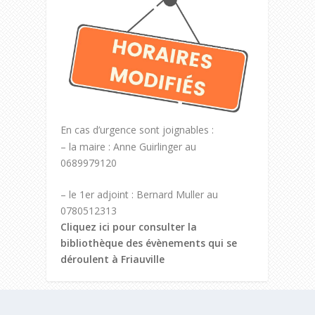
En cas d’urgence sont joignables :
– la maire : Anne Guirlinger au
0689979120
– le 1er adjoint : Bernard Muller au
0780512313
Cliquez ici pour consulter la
bibliothèque des évènements qui se
déroulent à Friauville