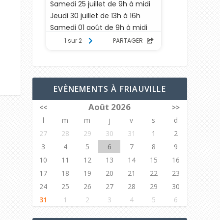
EVÈNEMENTS À FRIAUVILLE
Août 2026
<<
>>
l
m
m
j
v
s
d
27
28
29
30
31
1
2
3
4
5
6
7
8
9
10
11
12
13
14
15
16
17
18
19
20
21
22
23
24
25
26
27
28
29
30
31
1
2
3
4
5
6