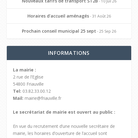
Nouveaux tarifs de transport ST2B
- 10 Juil 26
Horaires d'accueil aménagés
- 31 Août 26
Prochain conseil municipal 25 sept
- 25 Sep 26
INFORMATIONS
La mairie :
2 rue de l’Eglise
54800 Friauville
Tel:
03.82.33.00.12
Mail:
mairie@friauville.fr
Le secrétariat de mairie est ouvert au public :
En vue du recrutement d’une nouvelle secrétaire de
mairie, les horaires d’ouverture de l’accueil sont