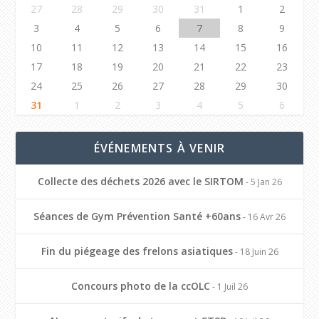
27
28
29
30
31
1
2
3
4
5
6
7
8
9
10
11
12
13
14
15
16
17
18
19
20
21
22
23
24
25
26
27
28
29
30
31
1
2
3
4
5
6
ÉVÉNEMENTS À VENIR
Collecte des déchets 2026 avec le SIRTOM
- 5 Jan 26
Séances de Gym Prévention Santé +60ans
- 16 Avr 26
Fin du piégeage des frelons asiatiques
- 18 Juin 26
Concours photo de la ccOLC
- 1 Juil 26