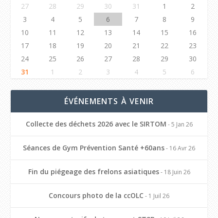
27
28
29
30
31
1
2
3
4
5
6
7
8
9
10
11
12
13
14
15
16
17
18
19
20
21
22
23
24
25
26
27
28
29
30
31
1
2
3
4
5
6
ÉVÉNEMENTS À VENIR
Collecte des déchets 2026 avec le SIRTOM
- 5 Jan 26
Séances de Gym Prévention Santé +60ans
- 16 Avr 26
Fin du piégeage des frelons asiatiques
- 18 Juin 26
Concours photo de la ccOLC
- 1 Juil 26