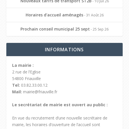
Nouveaux tarifs de transport ST2B
- 10 Juil 26
Horaires d'accueil aménagés
- 31 Août 26
Prochain conseil municipal 25 sept
- 25 Sep 26
INFORMATIONS
La mairie :
2 rue de l’Eglise
54800 Friauville
Tel:
03.82.33.00.12
Mail:
mairie@friauville.fr
Le secrétariat de mairie est ouvert au public :
En vue du recrutement d’une nouvelle secrétaire de
mairie, les horaires d’ouverture de l’accueil sont