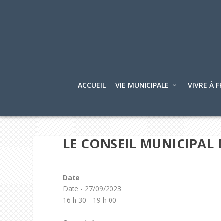
ACCUEIL
VIE MUNICIPALE
VIVRE À F
LE CONSEIL MUNICIPAL 
Date
Date - 27/09/2023
16 h 30 - 19 h 00