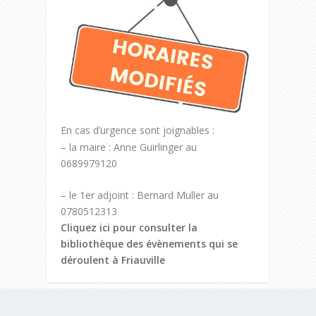
En cas d’urgence sont joignables :
– la maire : Anne Guirlinger au
0689979120
– le 1er adjoint : Bernard Muller au
0780512313
Cliquez ici pour consulter la
bibliothèque des évènements qui se
déroulent à Friauville