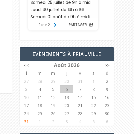
EVÈNEMENTS À FRIAUVILLE
Août 2026
<<
>>
l
m
m
j
v
s
d
27
28
29
30
31
1
2
3
4
5
6
7
8
9
10
11
12
13
14
15
16
17
18
19
20
21
22
23
24
25
26
27
28
29
30
31
1
2
3
4
5
6