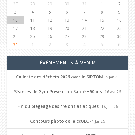
27
28
29
30
31
1
2
3
4
5
6
7
8
9
10
11
12
13
14
15
16
17
18
19
20
21
22
23
24
25
26
27
28
29
30
31
1
2
3
4
5
6
ÉVÉNEMENTS À VENIR
Collecte des déchets 2026 avec le SIRTOM
- 5 Jan 26
Séances de Gym Prévention Santé +60ans
- 16 Avr 26
Fin du piégeage des frelons asiatiques
- 18 Juin 26
Concours photo de la ccOLC
- 1 Juil 26