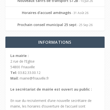
Nouveaux tarifs de transport ST2B
- 10 Juil 26
Horaires d'accueil aménagés
- 31 Août 26
Prochain conseil municipal 25 sept
- 25 Sep 26
INFORMATIONS
La mairie :
2 rue de l’Eglise
54800 Friauville
Tel:
03.82.33.00.12
Mail:
mairie@friauville.fr
Le secrétariat de mairie est ouvert au public :
En vue du recrutement d’une nouvelle secrétaire de
mairie, les horaires d’ouverture de l’accueil sont