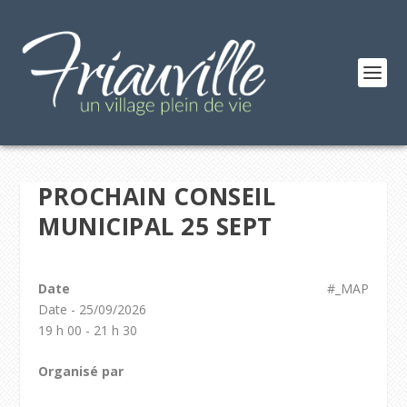
PROCHAIN CONSEIL
MUNICIPAL 25 SEPT
Date
#_MAP
Date - 25/09/2026
19 h 00 - 21 h 30
Organisé par