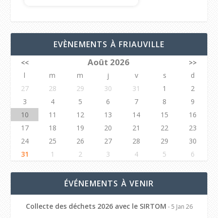
EVÈNEMENTS À FRIAUVILLE
Août 2026
<<
>>
l
m
m
j
v
s
d
27
28
29
30
31
1
2
3
4
5
6
7
8
9
10
11
12
13
14
15
16
17
18
19
20
21
22
23
24
25
26
27
28
29
30
31
1
2
3
4
5
6
ÉVÉNEMENTS À VENIR
Collecte des déchets 2026 avec le SIRTOM
- 5 Jan 26