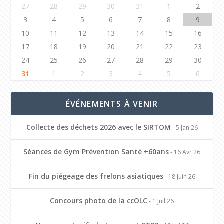
27
28
29
30
31
1
2
3
4
5
6
7
8
9
10
11
12
13
14
15
16
17
18
19
20
21
22
23
24
25
26
27
28
29
30
31
1
2
3
4
5
6
ÉVÉNEMENTS À VENIR
Collecte des déchets 2026 avec le SIRTOM
- 5 Jan 26
Séances de Gym Prévention Santé +60ans
- 16 Avr 26
Fin du piégeage des frelons asiatiques
- 18 Juin 26
Concours photo de la ccOLC
- 1 Juil 26