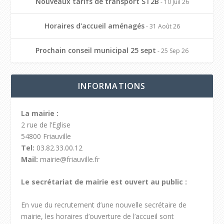
Nouveaux tarifs de transport ST2B
- 10 Juil 26
Horaires d'accueil aménagés
- 31 Août 26
Prochain conseil municipal 25 sept
- 25 Sep 26
INFORMATIONS
La mairie :
2 rue de l’Eglise
54800 Friauville
Tel:
03.82.33.00.12
Mail:
mairie@friauville.fr
Le secrétariat de mairie est ouvert au public :
En vue du recrutement d’une nouvelle secrétaire de
mairie, les horaires d’ouverture de l’accueil sont